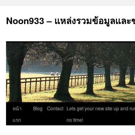
Noon933 – แหล่งรวมข้อมูลและ
ข้าม
หน้า
Blog
Contact
Lets get your new site up and ru
ไป
แรก
no time!
ยัง