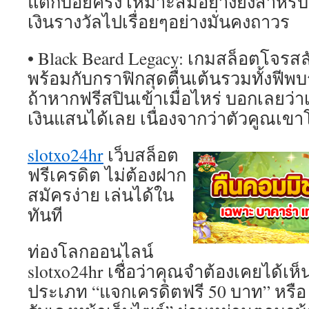
แตกบ่อยครั้ง เหมาะสมอย่างยิ่งสำหรับ
เงินรางวัลไปเรื่อยๆอย่างมั่นคงถาวร
• Black Beard Legacy: เกมสล็อตโจรส
พร้อมกับกราฟิกสุดตื่นเต้นรวมทั้งฟีพบร์
ถ้าหากฟรีสปินเข้าเมื่อไหร่ บอกเลยว่าเ
เงินแสนได้เลย เนื่องจากว่าตัวคูณเขา
slotxo24hr
เว็บสล็อต
ฟรีเครดิต ไม่ต้องฝาก
สมัครง่าย เล่นได้ใน
ทันที
ท่องโลกออนไลน์
slotxo24hr เชื่อว่าคุณจำต้องเคยได้เห
ประเภท “แจกเครดิตฟรี 50 บาท” หรือ