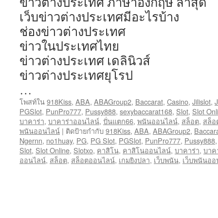
ข่าวต่างประเทศ ภาษาอังกฤษ ล่าสุด
ง่าย
ใครๆ
เว็บข่าวต่างประเทศมีอะไรบ้าง
ก็
ช่องข่าวต่างประเทศ
บอก
ต่อ
ข่าวในประเทศไทย
สม
ข่าวต่างประเทศ เดลินิวส์
คร
ปุ๊บ
ข่าวต่างประเทศยุโรป
รับ
…
ทันที
1,000
โพสท์ใน
918Kiss
,
ABA
,
ABAGroup2
,
Baccarat
,
Casino
,
Jilislot
,
ตอบ
PGSlot
,
PunPro777
,
Pussy888
,
sexybaccarat168
,
Slot
,
Slot Onl
โจทย์
บาคาร่า
,
บาคาร่าออนไลน์
,
ปั่นแตก66
,
พนันออนไลน์
,
สล็อต
,
สล็อ
ทุ
พนันออนไลน์
|
ติดป้ายกำกับ
918Kiss
,
ABA
,
ABAGroup2
,
Baccar
สไตล์
Ngernn
,
no1huay
,
PG
,
PG Slot
,
PGSlot
,
PunPro777
,
Pussy888
เงิน
Slot
,
Slot Online
,
Slotxo
,
คาสิโน
,
คาสิโนออนไลน์
,
บาคาร่า
,
บาคา
ใน
ออนไลน์
,
สล็อต
,
สล็อตออนไลน์
,
เกมยิงปลา
,
เว็บพนัน
,
เว็บพนันออ
เป๋า
เหงา
เว็บ
เรา
ช่วย
ได้