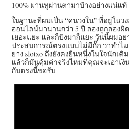
100% ผ่านหูผ่านตามาบ้างอย่างแน่แท้
ในฐานะที่ผมเป็น “คนวงใน” ที่อยู่ใน
ออนไลน์มานานกว่า 5 ปี ลองถูกลองผิด
เยอะแยะ และก็ปังมาก็แยะ วันนี้ผม
ประสบการณ์ตรงแบบไม่มีกั๊ก ว่าทำไ
ย่าง slotxo ถึงยังคงยืนหนึ่งในใจนัก
แล้วก็มันคุ้มค่าจริงไหมที่คุณจะเอาเง
กับตรงนี้ขอรับ