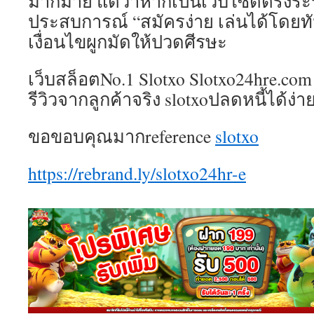
มากมาย แต่ว่าหากเป็นเว็บไซต์ตรงระ
ประสบการณ์ “สมัครง่าย เล่นได้โดยทั
เงื่อนไขผูกมัดให้ปวดศีรษะ
เว็บสล็อตNo.1 Slotxo Slotxo24hre.com 
รีวิวจากลูกค้าจริง slotxoปลดหนี้ได้ง่า
ขอขอบคุณมากreference
slotxo
https://rebrand.ly/slotxo24hr-e