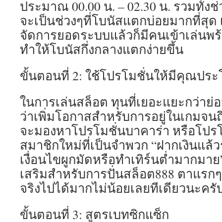
ประมาณ 00.00 น. – 02.30 น. รวมทั้งช่ว
จะเป็นช่วงๆที่โบนัสแตกบ่อยมากที่สุด เ
จัดการยอดระบบแล้วก็มีคนเข้าเล่นพร้
ทำให้โบนัสกึ่งกลางแตกง่ายขึ้น
ขั้นตอนที่ 2: ใช้โปรโมชั่นให้มีคุณประโ
ในการเล่นสล็อต ทุนที่เยอะแยะกว่าย่อ
ว่าเพิ่มโอกาสสำหรับการอยู่ในเกมจนถ
จะมองหาโปรโมชั่นบาคาร่า หรือโปรโ
สมาชิกใหม่ที่เป็นจำพวก “ฝากเงินแล้วร
เงื่อนไขผูกมัดหรือทำเทิร์นต่ำมากมาย
เสริมสำหรับการปั่นสล็อต888 ตาแรกๆช
จริงไปได้มากไม่น้อยเลยทีเดียวนะครั
ขั้นตอนที่ 3: สูตรเบทซิกแซ็ก