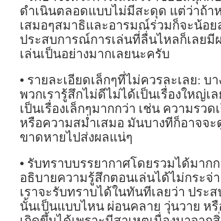
ดำเนินตลอดแบบไม่มีสะดุด แต่ว่าถ้า
เสมอๆสมาธิและอารมณ์ร่วมก็จะน้อย
ประสบการณ์การเล่นที่ลื่นไหลก็เลยมี
เล่นเป็นอย่างมากเลยนะครับ
• รายละเอียดเล็กๆที่ไม่ควรละเลย: บาง
พวกเรารู้สึกไม่ดีไม่ได้เป็นเรื่องใหญ่เ
เป็นเรื่องเล็กๆมากกว่า เช่น ความรวด
หรือความสม่ำเสมอ มันบางทีก็อาจจะดู
ขาดหายไปส่งผลแน่ๆ
• รับทราบบรรยากาศโดยรวมได้มากกว่
อธิบายความรู้สึกตอนเล่นได้ไม่กระจ่
เราจะรับทราบได้ในทันทีเลยว่า ประส
นั้นเป็นแบบไหน ผ่อนคลาย วุ่นวาย หรือ
เกิดขึ้นได้เพราะมีสาเหตุเนื่องมาจากสิ่