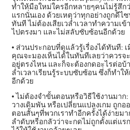
ทำให้มือใหม่ใครอีกหลายๆคนไม่รู้สึก
แรกนั่นเอง ด้วยเหตุว่าทุกอย่างถูกดีไซน
ทันที ไม่ต้องเสียเวล่ำเวลาทำความเ
ไปตรงมา และไม่สลับซับซ้อนอีกด้วย
• ส่วนประกอบที่ดูแล้วรู้เรื่องได้ทันที: 
คุณจะมองเห็นได้ในทันทีเลยว่าควรจะ
อยู่ตรงไหน และก็จะต้องกดอะไรต่อบ้าง
ล่ำเวลาเรียนรู้ระบบซับซ้อน ซึ่งก็ทำให้เร
อีกด้วย
• ไม่ต้องจำขั้นตอนหรือวิธีใช้งานมาก:
วางเดิมพัน หรือเปลี่ยนแปลงเกม ถูกอ
ตอนสั้นๆที่พวกเราทำอีกครั้งได้ง่ายมา
ลำดับหรือกลัวว่าจะกดไม่ถูกตั้งแต่แ
ไว้ให้ใช้งานกล้วยๆเลย