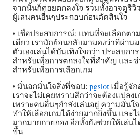
จากนั้นก็ค่อยตกลงใจ รวมทั้งอาจดูรีว
ผู้เล่นคนอื่นๆประกอบก่อนตัดสินใจ
• เชื่อประสบการณ์: แทนที่จะเลือกต
เดียว เรามักย้อนกลับมามองว่าที่ผ่
ตัวเองเล่นได้บันเทิงใจกว่า ประสบการณ
สำหรับเพื่อการตกลงใจที่สำคัญ และ
สำหรับเพื่อการเลือกเกม
• มั่นอกมั่นใจสิ่งที่ชอบ:
pgslot
เมื่อรู้
เราจะไม่เคยทราบสึกว่าจะต้องแปลงเ
เพราะคนอื่นๆกำลังเล่นอยู่ ความมั่นใจ
ทำให้เลือกเกมได้ง่ายมากยิ่งขึ้น และไม่
มากมายก่ายกอง อีกทั้งยังช่วยให้เล่น
ขึ้น