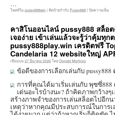
…
บน
โพสท์ใน
pussy888win
|
ติดป้ายกำกับ
Pussy888
|
ปิดความเห็น
Pus
เกม
สล็
คาสิโนออนไลน์ pussy888 สล็อตดี
แต
เจอง่าย เข้าเล่นแล้วจะรู้ว่าคุ้มทุก
ง่าย
จ่าย
pussy888play.win เครดิตฟรี To
ทุก
ยอ
Candelaria 12 websiteใหญ่ AP
ชว
เขียนบน
27 มีนาคม 2026
โดย
Donald Martinez
เพื่
รับ
ข้อดีของการเลือกเล่นกับ pussy888 ต
100
ฝาก
ถอ
การที่คุณได้มาเริ่มเล่นกับ พุซซี่888
3
เด่นอะไรบ้างนะ? ถ้าคิดภาพกว้างๆเ
วิ
โอ
สร้างภาพจำของการเล่นสล็อตไปอีกน
เร็ว
เหตุว่าหากคุณมีประสบการณ์ในการเล่น
ทุก
ได้ง่ายมาก แต่ว่าถ้าหากเริ่มก็ติดขัด 
บิล