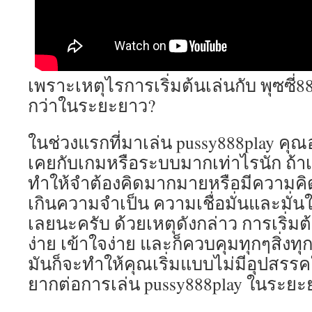
เพราะเหตุไรการเริ่มต้นเล่นกับ พุซซี่888
กว่าในระยะยาว?
ในช่วงแรกที่มาเล่น pussy888play คุณ
เคยกับเกมหรือระบบมากเท่าไรนัก ถ้าเ
ทำให้จำต้องคิดมากมายหรือมีความค
เกินความจำเป็น ความเชื่อมั่นและมั่
เลยนะครับ ด้วยเหตุดังกล่าว การเริ่มต้
ง่าย เข้าใจง่าย และก็ควบคุมทุกๆสิ่งทุ
มันก็จะทำให้คุณเริ่มแบบไม่มีอุปสรรคใด
ยากต่อการเล่น pussy888play ในระยะย