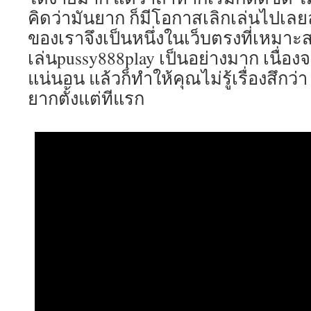
pus
คิดว่ามันยาก ก็มีโอกาสเลิกเล่นไปเลยล่
สมั
ของเราจึงเป็นหนึ่งในเว็บตรงที่เหมาะ
เลย
โปร
เล่นpussy888play เป็นอย่างมาก เนื่อง
ตรว
แน่นอน แล้วก็ทำให้คุณไม่รู้เรื่องสึกว่า
สอ
ได้
ยากตั้งแต่ทีแรก
Top
36
by
Fra
pus
6
AU
69