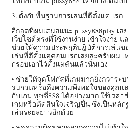
โฟกัสกับเกม pussy888 ได้อย่างเต็มเปี่
3. ตั้งกับพื้นฐานการเล่นที่ดีตั้งแต่แรก
อีกจุดที่ผมเสนอแนะ pussy888play เลยก็
เว็บไซต์ตรงที่ใช้งานง่าย เข้าใจง่าย แ
ช่วยให้ความประพฤติปฏิบัติการเล่นข
เล่นที่ดีตั้งแต่ตอนแรกเลยล่ะครับผม เ
กรอบเอาไว้ตั้งแต่ต้นแล้วนั่นเอง
• ช่วยให้จุดโฟกัสที่เกมมากยิ่งกว่าระบ
รบกวนหรือดึงความพึงพอใจของคุณเลย
กับเกม พุซซี่888 ได้อย่างมาก ใช้เวลา
เกมหรือตัดสินใจเจริญขึ้น ซึ่งเป็นหลั
เล่นระยะยาวอีกด้วย
• ลดความผิดพลาดจากความไม่เข้าใจ