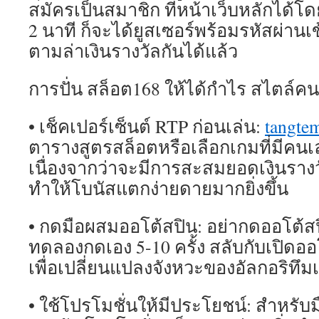
สมัครเป็นสมาชิก ที่หน้าเว็บหลักได้โด
2 นาที ก็จะได้ยูสเซอร์พร้อมรหัสผ่าน
ตามล่าเงินรางวัลกันได้แล้ว
การปั่น สล็อต168 ให้ได้กำไร สไตล์
• เช็คเปอร์เซ็นต์ RTP ก่อนเล่น:
tangte
ตารางสูตรสล็อตหรือเลือกเกมที่มีคน
เนื่องจากว่าจะมีการสะสมยอดเงินรางวั
ทำให้โบนัสแตกง่ายดายมากยิ่งขึ้น
• กดมือผสมออโต้สปิน: อย่ากดออโต้สปิ
ทดลองกดเอง 5-10 ครั้ง สลับกับเปิดออโ
เพื่อเปลี่ยนแปลงจังหวะของอัลกอริทึม
• ใช้โปรโมชั่นให้มีประโยชน์: สำหรับ