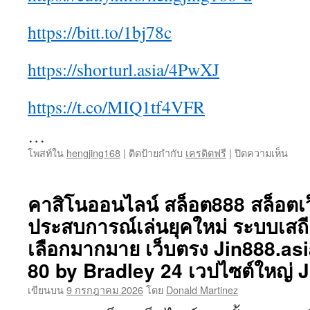
https://bitt.to/1bj78c
https://shorturl.asia/4PwXJ
https://t.co/MIQ1tf4VFR
…
บน
โพสท์ใน
hengjing168
|
ติดป้ายกำกับ
เครดิตฟรี
|
ปิดความเห็น
Heng
คา
สิโน
คาสิโนออนไลน์ สล็อต888 สล็อตเ
ที่
ประสบการณ์เล่นยุคใหม่ ระบบเสถี
ดี
ที่สุด
เลือกมากมาย เว็บตรง Jin888.as
ของ
ไทย
80 by Bradley 24 เวปไซต์ใหญ่ 
โปร
เขียนบน
9 กรกฎาคม 2026
โดย
Donald Martinez
โม
ชั่น