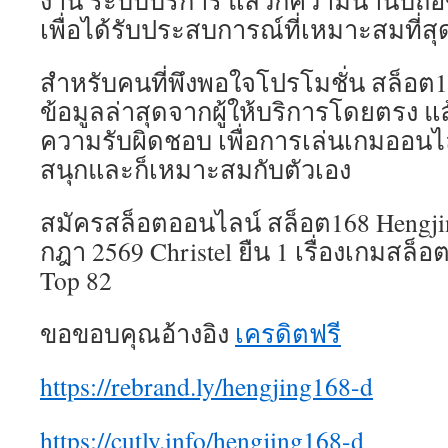
งาน ระบบบริการ แล้วก็ความน่านับถือ
เพื่อได้รับประสบการณ์ที่เหมาะสมที่สุ
สำหรับคนที่พึงพอใจโปรโมชั่น สล็อ
ข้อมูลล่าสุดจากผู้ให้บริการโดยตรง แล
ความรับผิดชอบ เพื่อการเล่นเกมออนไ
สนุกและก็เหมาะสมกับตัวเอง
สมัครสล็อตออนไลน์ สล็อต168 Hengji
กฎา 2569 Christel ยืน 1 เรื่องเกมสล็อ
Top 82
ขอขอบคุณอ้างอิง
เครดิตฟรี
https://rebrand.ly/hengjing168-d
https://cutly.info/hengjing168-d