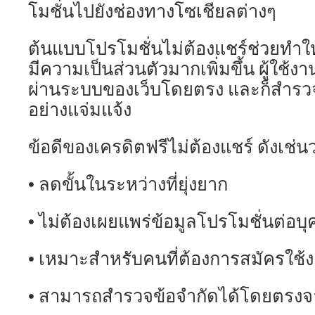
โมชั่นไปยังช่องทางโซเชียลต่างๆ
ต้นแบบโปรโมชั่นไม่ต้องแชร์ช่วยทำให้
มีความเป็นส่วนตัวมากเพิ่มขึ้น ผู้ใช
ผ่านระบบของเว็บโดยตรง และก็สำรวจเ
อย่างแจ่มแจ้ง
ข้อดีของเครดิตฟรีไม่ต้องแชร์ ดังเช่นว
• ลดขั้นในระหว่างที่ยุ่งยาก
• ไม่ต้องเผยแพร่ข้อมูลโปรโมชั่นต่อบุ
• เหมาะสำหรับคนที่ต้องการสมัครใช้ง
• สามารถสำรวจข้อจำกัดได้โดยตรง