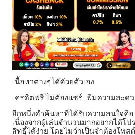
เนื้อหาต่างๆได้ด้วยตัวเอง
เครดิตฟรี ไม่ต้องแชร์ เพิ่มความสะด
อีกหนึ่งคำค้นหาที่ได้รับความสนใจคือ
เนื่องจากผู้เล่นจำนวนมากอยากได้โปร
สิทธิ์ได้ง่าย โดยไม่จำเป็นจำต้องโพสต