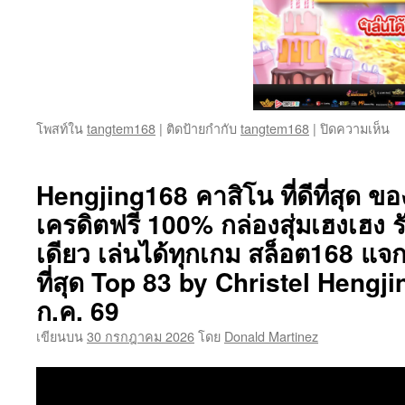
บ
โพสท์ใน
tangtem168
|
ติดป้ายกำกับ
tangtem168
|
ปิดความเห็น
สล
27
Se
Hengjing168 คาสิโน ที่ดีที่สุด ข
69
เครดิตฟรี 100% กล่องสุ่มเฮงเฮง ร
สล
เว็
เดียว เล่นได้ทุกเกม สล็อต168 แจก
ตร
เก
ที่สุด Top 83 by Christel Heng
สด
ก.ค. 69
ภา
ชั
เขียนบน
30 กรกฎาคม 2026
โดย
Donald Martinez
บร
พรี
สา
สล