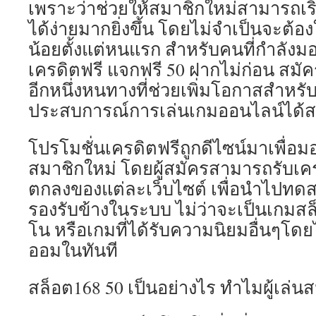
เพราะว่าช่วยให้สมาชิกใหม่สามารถเ
ได้ง่ายมากยิ่งขึ้น โดยไม่จำเป็นจะต้อ
น้อยตั้งแต่หนแรก สำหรับคนที่กำลังม
เครดิตฟรี แจกฟรี 50 ฝากไม่ก่อน สมัครปุ
อีกหนึ่งหนทางที่ช่วยเพิ่มโอกาสสำหรั
ประสบการณ์การเล่นเกมออนไลน์ได้ส
โปรโมชั่นเครดิตฟรีถูกดีไซน์มาเพื่อมอ
สมาชิกใหม่ โดยผู้สมัครสามารถรับเคร
ตกลงของแต่ละเว็บไซต์ เพื่อนำไปทดสอ
รองรับข้างในระบบ ไม่ว่าจะเป็นเกมส
โน หรือเกมที่ได้รับความนิยมอื่นๆโดยไม
ออมในทันที
สล็อต168 50 เป็นอย่างไร ทำไมผู้เล่น