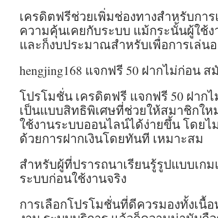
เครดิตฟรีช่วยเพิ่มช่องทางสำหรับการเร
ความคุ้นเคยกับระบบ แม้กระนั้นผู้ใช
และก็งบประมาณสำหรับเพื่อการเล่น
hengjing168 แจกฟรี 50 ฝากไม่ก่อน สมัค
โปรโมชั่น เครดิตฟรี แจกฟรี 50 ฝากไม่ก
เป็นแบบสิทธิพิเศษที่ช่วยให้สมาชิก
ใช้งานระบบออนไลน์ได้ง่ายขึ้น โดยไม่
ด้วยการฝากเงินโดยทันที เหมาะสม
สำหรับผู้ที่ปรารถนาเรียนรู้รูปแบบเ
ระบบก่อนใช้งานจริง
การเลือกโปรโมชั่นที่ดีควรมองทั้งเนื