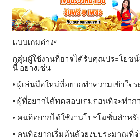
แบบเกมต่างๆ
กลุ่มผู้ใช้งานที่อาจได้รับคุณประโย
นี้ อย่างเช่น
• ผู้เล่นมือใหม่ที่อยากทำความเข้าใจ
• ผู้ที่อยากได้ทดสอบเกมก่อนที่จะทำก
• คนที่อยากได้ใช้งานโปรโมชั่นสำหรั
• คนที่อยากเริ่มต้นด้วยงบประมาณที่จ