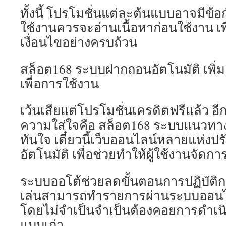
ทั้งนี้ โปรโมชั่นแต่ละต้นแบบอาจมีข้อ
ใช้งานควรจะอ่านเนื้อหาก่อนใช้งาน เพื
เงื่อนไขอย่างครบถ้วน
สล็อต168 ระบบฝากถอนอัตโนมัติ เพิ
เพื่อการใช้งาน
เว้นเสียแต่โปรโมชั่นเครดิตฟรีแล้ว อีกหนึ
ความใส่ใจคือ สล็อต168 ระบบแนวทาง
ทันใจ เดี๋ยวนี้เว็บออนไลน์หลายแห่ง
อัตโนมัติ เพื่อช่วยทำให้ผู้ใช้งานจัดการ
ระบบออโต้ช่วยลดขั้นตอนการปฏิบัติกา
เล่นสามารถทำรายการผ่านระบบออนไ
โดยไม่จำเป็นจำเป็นต้องคอยการดำเ
แบบเก่า