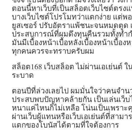
ตอนนี้หาเว็บที่เป็นสล็อตเว็บไซต์ตร
บางเว็บไซต์โปรโมทว่าแตกง่าย แต่พอเ
ยูสเซอร์ ปรับอัตราแพ้ชนะจนหมดตูด แต
ประสบการณ์ที่ผมดึงทุนคืนรวมทั้งท
มันมีเบื้องหน้าเบื้อหลังเบื้องหน้าเบื้องหล
ทุกคนควรจะทราบครับผม
สล็อต168 เว็บสล็อต ไม่ผ่านเอเย่นต์ ในส
ระบาด
ตอนปีที่ล่วงเลยไป ผมมั่นใจว่าคนจำน
ประสบพบปัญหาคล้ายกัน เป็นเล่นเว็บ
หนาแค่ไหนก็ไม่เหลือ โน่นเป็นเพราะ
ผ่านเว็บผู้แทนหรือเว็บเอเย่นต์ที่สามา
แตกของโบนัสได้ตามที่ใจต้องการ