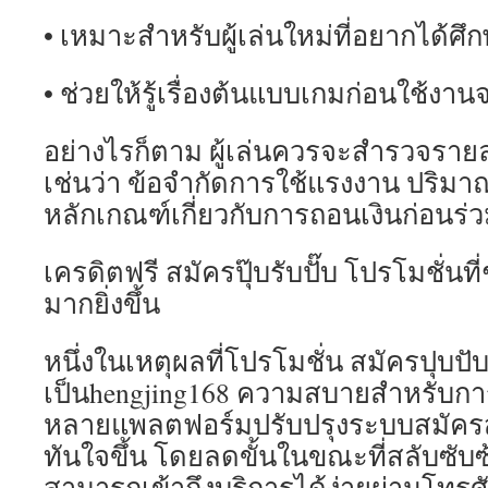
• เหมาะสำหรับผู้เล่นใหม่ที่อยากได้ศึ
• ช่วยให้รู้เรื่องต้นแบบเกมก่อนใช้งานจ
อย่างไรก็ตาม ผู้เล่นควรจะสำรวจรายล
เช่นว่า ข้อจำกัดการใช้แรงงาน ปริมาณเ
หลักเกณฑ์เกี่ยวกับการถอนเงินก่อนร่
เครดิตฟรี สมัครปุ๊บรับปั๊บ โปรโมชั่นที่
มากยิ่งขึ้น
หนึ่งในเหตุผลที่โปรโมชั่น สมัครปุบปับรั
เป็นhengjing168 ความสบายสำหรับการส
หลายแพลตฟอร์มปรับปรุงระบบสมัครส
ทันใจขึ้น โดยลดขั้นในขณะที่สลับซับซ้อ
สามารถเข้าถึงบริการได้ง่ายผ่านโทรศั