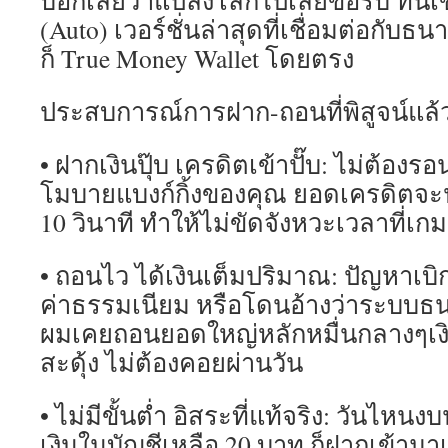
บอกเลยว่าแปลงโลกไปเลยขอรับ ที่นี่เ
(Auto) เวอร์ชั่นล่าสุดที่เชื่อมต่อกับ
ก็ True Money Wallet โดยตรง
ประสบการณ์การฝาก-ถอนที่พิสูจน์แล้
• ฝากเงินปุ๊บ เครดิตเข้าปั๊บ: ไม่ต้อ
โมบายแบงก์กิ้งของคุณ ยอดเครดิตจะปร
10 วินาที ทำให้ไม่ขัดจังหวะเวลาที่เก
• ถอนไว ได้เงินเต็มปริมาณ: ปัญหาเบ
ค่าธรรมเนียม หรือโดนอ้างว่าระบบธนาค
ผมเคยถอนยอดใหญ่หลักหมื่นกลางๆเงินเ
สะดุ้ง ไม่ต้องคอยผ่านวัน
• ไม่มีขั้นต่ำ อิสระที่แท้จริง: วันไหนง
เงินในบัญชีเหลือ 20 บาท ก็ฝากเข้ามา