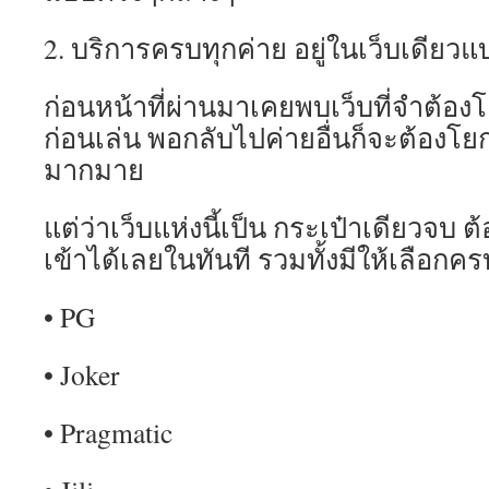
2. บริการครบทุกค่าย อยู่ในเว็บเดียวแ
ก่อนหน้าที่ผ่านมาเคยพบเว็บที่จำต้อง
ก่อนเล่น พอกลับไปค่ายอื่นก็จะต้องโ
มากมาย
แต่ว่าเว็บแห่งนี้เป็น กระเป๋าเดียวจบ 
เข้าได้เลยในทันที รวมทั้งมีให้เลือกคร
• PG
• Joker
• Pragmatic