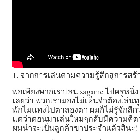
1. จากการเล่นตามความรู้สึกสู่การสร
พอเพียงพวกเราเล่น sagame ไปครู่หนึ
เลยว่า พวกเรามองไม่เห็นจำต้องเล่นท
พักไม่แทงไปตาสองตา ผมก็ไม่รู้จักสึ
แต่ว่าตอนมาเล่นใหม่ๆกลับมีความคิด
ผมน่าจะเป็นลูกค้าขาประจำแล้วสินะ!