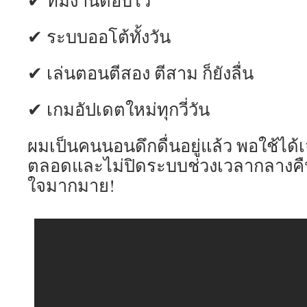
✔ ทีมงานตอบไว
✔ ระบบออโต้ทั้งวัน
✔ เล่นตอนตีสอง ตีสาม ก็ยังลื่น
✔ เกมอัปเดตใหม่ทุกวี่วัน
ผมเป็นคนนอนดึกดื่นอยู่แล้ว พอใช้ได้เจ
ตลอดและไม่ปิดระบบช่วงเวลากลางคื
ใจมากมาย!