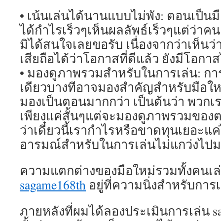
• เน้นเล่นได้นานแบบไม่พัง: ตอนเป็น
ได้กำไรเร็วๆเห็นผลลัพธ์เร็วๆแต่ว่า
มิได้สนใจเลยขอรับ เนื่องจากว่าเห็นว
เสียถือได้ว่าโอกาสที่ดีแล้ว ยังมีโอก
• มองดูภาพรวมสำหรับในการเล่น: การ
เดียวบางทีอาจมองสำคัญสำหรับมือใหม่ 
มองเป็นตอนมากกว่า เป็นต้นว่า พวกเร
เพียงแค่สั้นๆแต่จะมองดูภาพรวมของตล
ว่าเดี๋ยวนี้เรากำไรหรือขาดทุนเยอะแค
อารมณ์สำหรับในการเล่นไม่แกว่งไป
ความแตกต่างของมือใหม่รวมทั้งคนเ
sagame168th
อยู่ที่ความนิ่งสำหรับการเ
ภายหลังที่ผมได้ลองประเมินการเล่น 