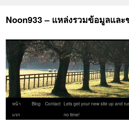
Noon933 – แหล่งรวมข้อมูลและ
ข้าม
หน้า
Blog
Contact
Lets get your new site up and ru
ไป
แรก
no time!
ยัง