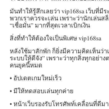
มันทำให้รู้สึกเลยว่า vip168sa เว็บที่มีร
พวกเราควรจะเล่น เพราะว่านักเล่นส
“เชื่อมั่น” มากที่สุดเวลาเบิกเงิน
สิ่งที่ทำให้ต้องใจเป็นพิเศษ vip168sa
หลังใช้มาสักพัก ก็ยิ่งมีความคิดเห็นว่าเ
ระบบให้ดีจัง” เพราะว่าทุกสิ่งทุกอย่
คนยุคนี้หมด
• อัปเดตเกมใหม่เร็ว
• มีให้ทดสอบเล่นทุกค่าย
• หน้าเว็บรองรับโทรศัพท์เคลื่อนที่ดีม