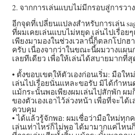
2. จากการเล่นแบบไม่มีกรอบสู่การวางเ
อีกจุดที่เปลี่ยนแปลงสำหรับการเล่น s
ที่ผมเคยเล่นแบบไม่หยุด เล่นไปเรื่อ
เพียงมามองในช่วงเวลานี้ก็ตลกโปกฮา
ครับ เนื่องจากว่าในขณะนี้ผมวางแผน
เลยทีเดียว เพื่อให้เล่นได้สบายมากที่สุ
• ตั้งขอบเขตให้ตัวเองก่อนเริ่ม: มือใ
เล่นไปเรื่อยนั่นแหละขอรับ มิได้กำหน
แม้กระนั้นพอเพียงผมเล่นไปสักพัก ผมก็
ของตัวเองเอาไว้ล่วงหน้า เพื่อที่จะได
ควบคุม
• ได้แล้วรู้จักพอ: ผมเชื่อว่ามือใหม่ท
เล่นเท่าไหร่ก็ไม่พอ ได้มามากแค่ไหนก็ไ