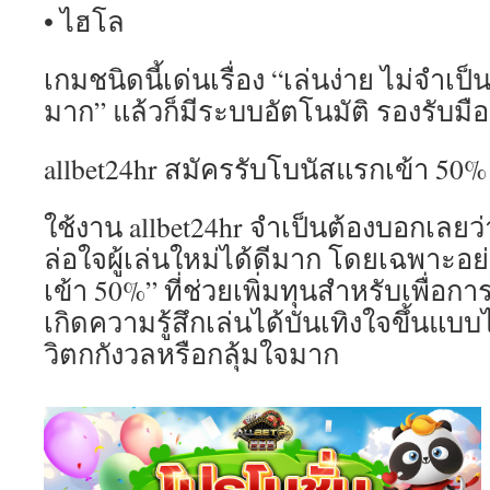
• ไฮโล
เกมชนิดนี้เด่นเรื่อง “เล่นง่าย ไม่จำ
มาก” แล้วก็มีระบบอัตโนมัติ รองรับมือถื
allbet24hr สมัครรับโบนัสแรกเข้า 50%
ใช้งาน allbet24hr จำเป็นต้องบอกเลยว
ล่อใจผู้เล่นใหม่ได้ดีมาก โดยเฉพาะอย
เข้า 50%” ที่ช่วยเพิ่มทุนสำหรับเพื่อการเ
เกิดความรู้สึกเล่นได้บันเทิงใจขึ้นแบบ
วิตกกังวลหรือกลุ้มใจมาก