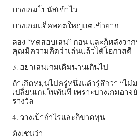
บางเกมโบนัสเข้าไว
บางเกมแจ็คพอตใหญ่แต่เข้ายาก
ลอง “ทดสอบเล่น” ก่อน และก็หลังจากนั
คุณมีความคิดว่าเล่นแล้วได้โอกาสดี
3. อย่าเล่นเกมเดิมนานเกินไป
ถ้าเกิดหมุนไปครู่หนึ่งแล้วรู้สึกว่า “ไม
เปลี่ยนเกมในทันที เพราะบางเกมอาจยัง
รางวัล
4. วางเป้ากำไรและก็ขาดทุน
ดังเช่นว่า