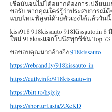
เชื่อมั่นจนไม่ได้อยากต้องการเปลี่ยนแ
ขอรับ หากคุณใคร่รู้ว่าประสบการณ์ดีๆ
แบบไหน พิสูจน์ด้วยตัวเองได้แล้ววันนี
kiss918 918kissauto 918Kissauto.in 8 
ใหม่ 918kissแจกโบนัสทุกซีซั่น Top 73
ขอขอบคุณมากอ้างอิง
918kissauto
https://rebrand.ly/918kissauto-in
https://cutly.info/918kissauto-in
https://bitt.to/hsjxjy
https://shorturl.asia/ZXeKD