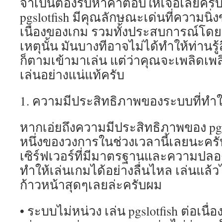
จำเป็นต้องรีบหาคำตอบให้เจอเลยครับ
pgslotfish มีคุณลักษณะเด่นที่ความนิ
เนื่องของเกม รวมทั้งประสบการณ์โดยรว
เหตุนั้น มันบางทีอาจไม่ได้ทำให้ท่านรู้ส
ก็ตามเข้ามาเล่น แต่ว่าคุณจะเพลิดเพลิ
เล่นอย่างแน่แท้ครับ
1. ความมีประสิทธิภาพของระบบที่ทำให
หากเอ่ยถึงความมีประสิทธิภาพของ pgfi
หนึ่งของวงการในช่วงเวลานี้เลยนะคร
เซิร์ฟเวอร์ที่มีมาตรฐานและความปล
ทำให้เล่นเกมได้อย่างลื่นไหล เล่นแล้
ก้าวหน้าสุดๆเลยล่ะครับผม
• ระบบไม่หน่วง เล่น pgslotfish ต่อเนื่