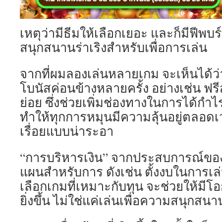
เหตุว่ามีธีมให้เลือกเยอะ และก็มีฟีพบร
สนุกสนานร่าเริงสำหรับเพื่อการเล่น
จากที่ผมลองเล่นหลายเกม จะเห็นได้ว่
โบนัสค่อนข้างหลายครั้ง อย่างเช่น ฟร
ย่อย ซึ่งช่วยเพิ่มช่องทางในการได้กำไร
ทำให้ทุกการหมุนมีความลุ้นอยู่ตลอดเว
เรื่อยแบบน่าระอา
“การบริหารเงิน” จากประสบการณ์ขอ
แผนสำหรับการ ดังเช่น ตั้งงบในการเล่น
เลือกเกมที่เหมาะกับทุน จะช่วยให้มี
ยิ่งขึ้น ไม่ใช่แค่เล่นเพื่อความสนุกสนา