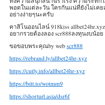
ทั้งความสนุกสนานร่าเริง ความระทึกใ
พอตในแต่ละวัน ใครกันแน่ที่ยังไม่เคยล
อย่างง่ายๆนะครับ
คาสิโนออนไลน์ 918kiss allbet24hr.xyz 
อยากรวยต้องลอง scr888ลงทุนงบน้อย
ขอขอบพระคุณby web
scr888
https://rebrand.ly/allbet24hr-xyz
https://cutly.info/allbet24hr-xyz
https://bitt.to/wotmm9
https://shorturl.asia/dsr6f