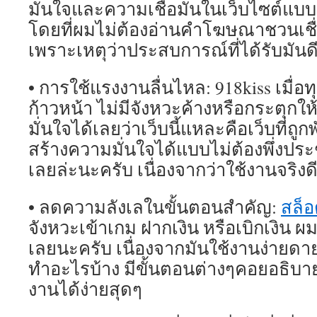
มั่นใจและความเชื่อมั่นในเว็บไซต์แบ
โดยที่ผมไม่ต้องอ่านคำโฆษณาชวนเชื
เพราะเหตุว่าประสบการณ์ที่ได้รับมันดี
• การใช้แรงงานลื่นไหล: 918kiss เมื่อทุ
ก้าวหน้า ไม่มีจังหวะค้างหรือกระตุกให
มั่นใจได้เลยว่าเว็บนี้แหละคือเว็บที่ถู
สร้างความมั่นใจได้แบบไม่ต้องพึ่งปร
เลยล่ะนะครับ เนื่องจากว่าใช้งานจริงดี
• ลดความลังเลในขั้นตอนสำคัญ:
สล็อ
จังหวะเข้าเกม ฝากเงิน หรือเบิกเงิน ผ
เลยนะครับ เนื่องจากมันใช้งานง่ายดาย
ทำอะไรบ้าง มีขั้นตอนต่างๆคอยอธิบาย
งานได้ง่ายสุดๆ