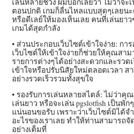
เล่นหลายช่วง ผมบอกเลยว่า ไม่ว่าจะ
ตอนปกติ เกมก็ลื่นไหลแบบสุดๆเลยนะค
หรือดีเลย์ให้มองเห็นเลย คนที่เล่นย
เกมได้สุดกำลัง
• ส่วนประกอบเว็บไซต์เข้าใจง่าย: ก
เว็บไซต์ให้เข้าใจง่ายก็ช่วยให้คุณสา
รายการต่างๆได้อย่างสะดวกและรวดเร
เข้าใจหรือปรับนิสัยใหม่ตลอดเวลา สา
อย่างรวดเร็วรวมทั้งสุขใจ
• รองรับการเล่นหลายสไตล์: ไม่ว่าคุณ
เล่นยาว หรือจะเล่น pgslotfish เป็นพักๆ
แน่นอนขอรับ เพราะว่าเว็บไซต์มิได้จำก
อะไรของเราเลย ทำให้ท่านสามารถจัด
อย่างเต็มที่