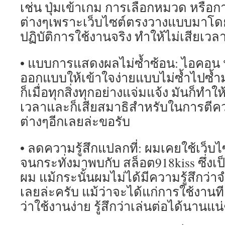
เช่น ปุ่มเข้าเกม การเลือกหมวด หรือกา
ต่างๆเพราะเว็บไซต์ตรงวางแบบมาโ
ปฏิบัติการใช้งานจริง ทำให้ไม่เสียเวล
• แบบการแสดงผลไม่ซ้ำซ้อน: ไอคอน ปุ
ออกแบบให้เข้าใจง่ายแบบไม่ซ้ำไปซ้ำ
ก็เมื่อทุกสิ่งทุกอย่างแจ่มแจ้ง มันก็ทำ
เวลาและก็เสียสมาธิสำหรับในการตีค
ต่างๆอีกเลยล่ะขอรับ
• ลดความรู้สึกแปลกที่: ผมเคยใช้เว็บไ
จนกระทั่งมาพบกับ สล็อต918kiss ซึ่งเป
ผม แม้กระนั้นผมไม่ได้มีความรู้สึกว่า
เลยล่ะครับ แม้ว่าจะได้แก่การใช้งาน
ว่าใช้งานง่าย รู้สึกว่าเล่นต่อได้นานแน