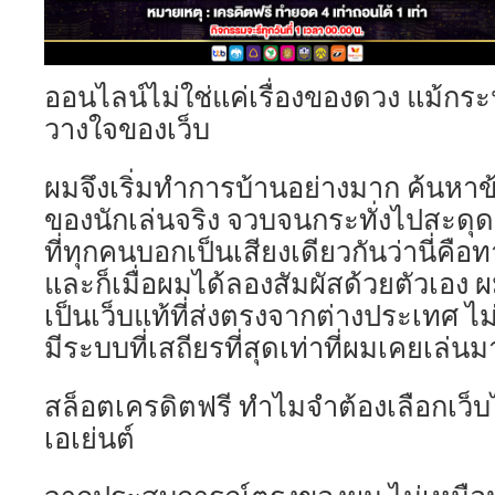
ออนไลน์ไม่ใช่แค่เรื่องของดวง แม้กระน
วางใจของเว็บ
ผมจึงเริ่มทำการบ้านอย่างมาก ค้นหาข้
ของนักเล่นจริง จวบจนกระทั่งไปสะดุดต
ที่ทุกคนบอกเป็นเสียงเดียวกันว่านี่คื
และก็เมื่อผมได้ลองสัมผัสด้วยตัวเอง ผมถ
เป็นเว็บแท้ที่ส่งตรงจากต่างประเทศ ไม
มีระบบที่เสถียรที่สุดเท่าที่ผมเคยเล่
สล็อตเครดิตฟรี ทำไมจำต้องเลือกเว็บ
เอเย่นต์