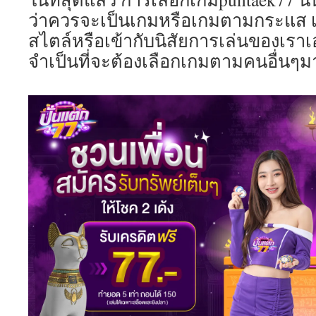
ว่าควรจะเป็นเกมหรือเกมตามกระแส 
สไตล์หรือเข้ากับนิสัยการเล่นของเราเ
จำเป็นที่จะต้องเลือกเกมตามคนอื่นๆ