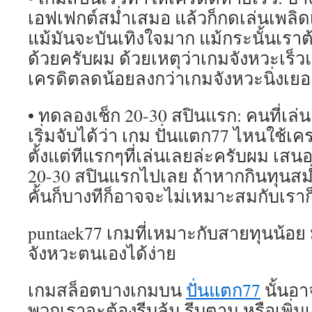
เอฟเฟกต์สม่ำเสมอ แล้วก็กดเล่นเพล
แม้มันจะบันเทิงใจมาก แม้กระนั้นเราต
ด้วยครับผม ด้วยเหตุว่าเกมจังหวะเร็ว
เครดิตลดน้อยลงกว่าเกมจังหวะนิ่งเย
• ทดลองเช็ก 20-30 สปินแรก: คนที่เล
เริ่มจับได้ว่า เกม ปั่นแตก77 ไหนใช้เคร
ตั้งแต่ทีแรกๆที่เล่นเลยล่ะครับผม เส
20-30 สปินแรกไปเลย ถ้าหากกินทุนสม่
คั้นก็บางทีก็อาจจะไม่เหมาะสมกับเราก
puntaek77 เกมที่เหมาะกับสายทุนน้อย ม
จังหวะตนเองได้ง่าย
เกมสล็อตบางเกมบน
ปั่นแตก77
นั้นอา
พวกเราจะต้องรีบลุ้น รีบตาม หรือเพ