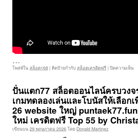
…
บ
โพสท์ใน
สล็อต168
|
ติดป้ายกำกับ
สล็อตเครดิตฟรี
|
ปิดความเห็น
สล
5
ก.
ปั่นแตก77 สล็อตออนไลน์ครบวงจร
6
เกมทดลองเล่นและโบนัสให้เลือกเพ
สล
ผู
26 website ใหญ่ puntaek77.fun 
เว
สล
ใหม่ เครดิตฟรี Top 55 by Christ
ที่
เขียนบน
29 พฤษภาคม 2026
โดย
Donald Martinez
ค
เค