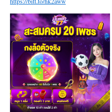
https://bitt.to/hk2aww