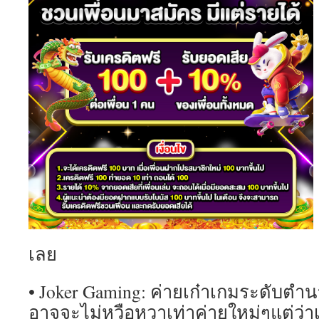
เลย
• Joker Gaming: ค่ายเก๋าเกมระดับตำน
อาจจะไม่หวือหวาเท่าค่ายใหม่ๆแต่ว่า