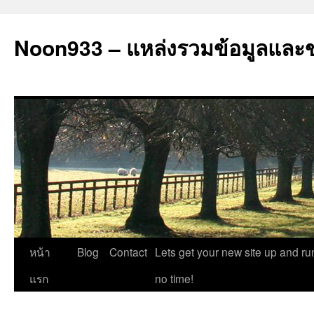
Noon933 – แหล่งรวมข้อมูลและ
ข้าม
หน้า
Blog
Contact
Lets get your new site up and ru
ไป
แรก
no time!
ยัง