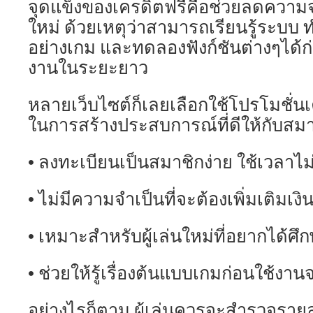
จุดแข็งของเครดิตฟรีคือช่วยลดความจำ
ใหม่ ด้วยเหตุว่าสามารถเรียนรู้ระบ
อย่างเกม และทดลองฟังก์ชันต่างๆได้ก่
งานในระยะยาว
หลายเว็บไซต์ก็เลยเลือกใช้โปรโมชั่นเคร
ในการสร้างประสบการณ์ที่ดีให้กับสมา
• ลงทะเบียนเป็นสมาชิกง่าย ใช้เวลาไ
• ไม่มีความจำเป็นที่จะต้องเพิ่มเติมเง
• เหมาะสำหรับผู้เล่นใหม่ที่อยากได้ศึ
• ช่วยให้รู้เรื่องต้นแบบเกมก่อนใช้งานจ
อย่างไรก็ตาม ผู้เล่นควรจะสำรวจรายล