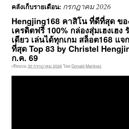
กรกฎาคม 2026
คลังเก็บรายเดือน:
เนื้อหา
Hengjing168 คาสิโน ที่ดีที่สุด ข
เครดิตฟรี 100% กล่องสุ่มเฮงเฮง ร
เดียว เล่นได้ทุกเกม สล็อต168 แจก
ที่สุด Top 83 by Christel Heng
ก.ค. 69
เขียนบน
30 กรกฎาคม 2026
โดย
Donald Martinez