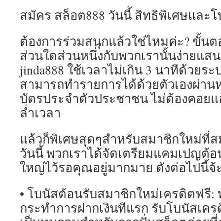
สมัคร สล็อต888 วันนี้ สิทธิพิเศษแล
ต้องการร่วมสนุกแล้วใช่ไหมค่ะ? ขั้น
ส่วนใดส่วนหนึ่งกับพวกเรานั้นง่ายแสน
jinda888 ใช้เวลาไม่เกิน 3 นาทีด้วยระ
สามารถทำรายการได้ด้วยตัวเองผ่านหน้
บัตรประจำตัวประชาชน ไม่ต้องคอยแอด
ล่ำเวลา
แล้วก็พิเศษสุดๆสำหรับสมาชิกใหม่ที่ส
วันนี้ พวกเราได้จัดเตรียมแคมเปญต้อ
ใหญ่ไว้รอคุณอยู่มากมาย ดังต่อไปนี้จ้
• โบนัสต้อนรับสมาชิกใหม่เครดิตฟรี: ท
กระทำการฝากเงินทีแรก รับโบนัสเครดิ