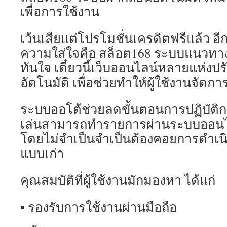
เพื่อการใช้งาน
เว้นเสียแต่โปรโมชั่นเครดิตฟรีแล้ว อีกหนึ
ความใส่ใจคือ สล็อต168 ระบบแนวทาง
ทันใจ เดี๋ยวนี้เว็บออนไลน์หลายแห่ง
อัตโนมัติ เพื่อช่วยทำให้ผู้ใช้งานจัดการ
ระบบออโต้ช่วยลดขั้นตอนการปฏิบัติกา
เล่นสามารถทำรายการผ่านระบบออนไ
โดยไม่จำเป็นจำเป็นต้องคอยการดำเ
แบบเก่า
คุณสมบัติที่ผู้ใช้งานมักมองหา ได้แก่
• รองรับการใช้งานผ่านมือถือ