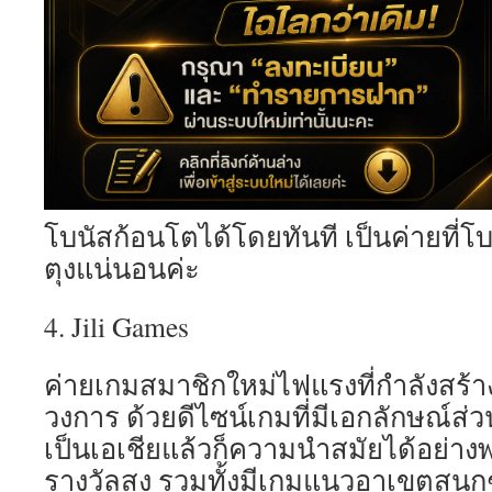
โบนัสก้อนโตได้โดยทันที เป็นค่ายที่โ
ตุงแน่นอนค่ะ
4. Jili Games
ค่ายเกมสมาชิกใหม่ไฟแรงที่กำลังสร้
วงการ ด้วยดีไซน์เกมที่มีเอกลักษณ์
เป็นเอเชียแล้วก็ความนำสมัยได้อย่าง
รางวัลสูง รวมทั้งมีเกมแนวอาเขตสนุ