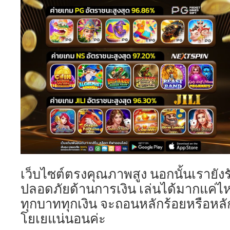
เว็บไซต์ตรงคุณภาพสูง นอกนั้นเรายั
ปลอดภัยด้านการเงิน เล่นได้มากแค่
ทุกบาททุกเงิน จะถอนหลักร้อยหรือหลักล
โยเยแน่นอนค่ะ