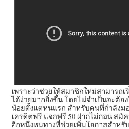
เพราะว่าช่วยให้สมาชิกใหม่สามารถเ
ได้ง่ายมากยิ่งขึ้น โดยไม่จำเป็นจะต้อ
น้อยตั้งแต่หนแรก สำหรับคนที่กำลังม
เครดิตฟรี แจกฟรี 50 ฝากไม่ก่อน สมัครปุ
อีกหนึ่งหนทางที่ช่วยเพิ่มโอกาสสำหรั