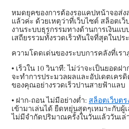
หมดยุคของการต้องรอแคปหน้าจอส่งสลิ
แล้วค่ะ ด้วยเหตุว่าที่เว็บไซต์ สล็อตเ
งานระบบธุรกรรมทางด้านการเงินแบบอั
เสถียรรวมทั้งรวดเร็วทันใจที่สุดในป
ความโดดเด่นของระบบการคลังที่เราภู
• เร็วใน 10 วินาที: ไม่ว่าจะเป็นยอ
จะทำการประมวลผลและอัปเดตเครดิต/
ของคุณอย่างรวดเร็วปานสายฟ้าแลบ
• ฝาก-ถอน ไม่มีอย่างต่ำ:
สล็อตเว็บตร
เข้ามาเล่นได้ ยืดหยุ่นสุดๆเหมาะกับผู้เ
ไม่มีจำกัดปริมาณครั้งในวันแล้ววันเล่