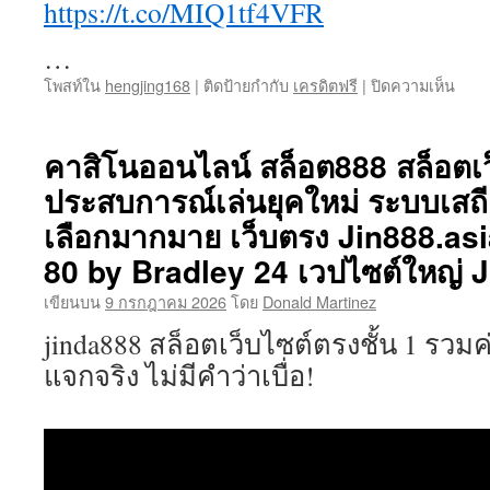
https://t.co/MIQ1tf4VFR
…
บน
โพสท์ใน
hengjing168
|
ติดป้ายกำกับ
เครดิตฟรี
|
ปิดความเห็น
Heng
คา
สิโน
คาสิโนออนไลน์ สล็อต888 สล็อตเ
ที่
ประสบการณ์เล่นยุคใหม่ ระบบเสถี
ดี
ที่สุด
เลือกมากมาย เว็บตรง Jin888.as
ของ
ไทย
80 by Bradley 24 เวปไซต์ใหญ่ 
โปร
เขียนบน
9 กรกฎาคม 2026
โดย
Donald Martinez
โม
ชั่น
jinda888 สล็อตเว็บไซต์ตรงชั้น 1 รวมค่
เครด
แจกจริง ไม่มีคำว่าเบื่อ!
ฟรี
100
กล่อ
สุ่ม
เฮง
เฮง