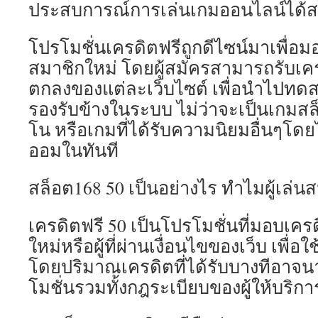
ประสบการณ์การเล่นเกมออนไลน์ได้ส
โปรโมชั่นเครดิตฟรีถูกดีไซน์มาเพื่อมอ
สมาชิกใหม่ โดยผู้สมัครสามารถรับเคร
ตกลงของแต่ละเว็บไซต์ เพื่อนำไปทดสอ
รองรับข้างในระบบ ไม่ว่าจะเป็นเกมส
โน หรือเกมที่ได้รับความนิยมอื่นๆโดยไม
ออมในทันที
สล็อต168 50 เป็นอย่างไร ทำไมผู้เล่น
เครดิตฟรี 50 เป็นโปรโมชั่นที่มอบเคร
ใหม่หรือผู้ที่ผ่านเงื่อนไขของเว็บ เพื่
โดยปริมาณเครดิตที่ได้รับบางทีอา
โมชั่นรวมทั้งกฎระเบียบของผู้ให้บริกา