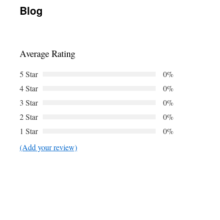
Blog
เนื้อหา
Average Rating
5 Star
0%
4 Star
0%
3 Star
0%
2 Star
0%
1 Star
0%
(Add your review)