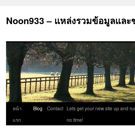
Noon933 – แหล่งรวมข้อมูลและ
ข้าม
หน้า
Blog
Contact
Lets get your new site up and ru
ไป
แรก
no time!
ยัง