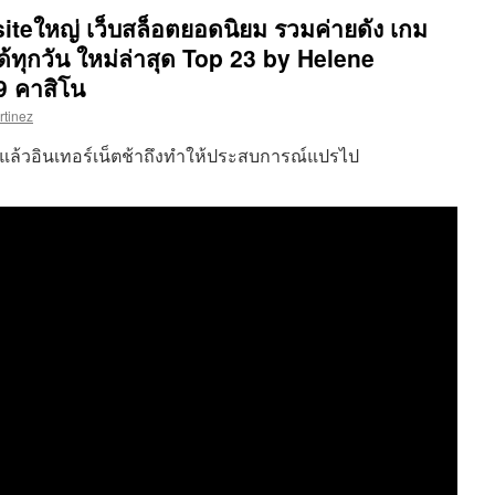
siteใหญ่ เว็บสล็อตยอดนิยม รวมค่ายดัง เกม
้ทุกวัน ใหม่ล่าสุด Top 23 by Helene
9 คาสิโน
tinez
 แล้วอินเทอร์เน็ตช้าถึงทำให้ประสบการณ์แปรไป