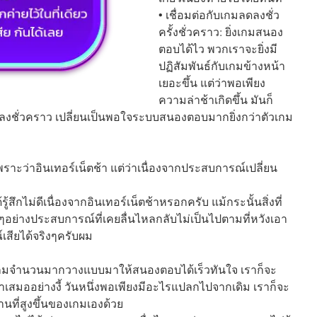
• เชื่อมต่อกับเกมลดลงชั่ว
ครั้งชั่วคราว: ยิ่งเกมสนอง
ตอบได้ไว พวกเราจะยิ่งมี
ปฏิสัมพันธ์กับเกมข้างหน้า
เยอะขึ้น แต่ว่าพอเพียง
ความล่าช้าเกิดขึ้น มันก็
้อยลงชั่วคราว เปลี่ยนเป็นพอใจระบบสนองตอบมากยิ่งกว่าตัวเกม
ราะว่าอินเทอร์เน็ตช้า แต่ว่าเนื่องจากประสบการณ์เปลี่ยน
ู้สึกไม่ดีเนื่องจากอินเทอร์เน็ตช้าหรอกครับ แม้กระนั้นสิ่งที่
งๆอย่างประสบการณ์ที่เคยลื่นไหลกลับไม่เป็นไปตามที่หวังเอา
เสียได้จริงๆครับผม
นี้เกมจำนวนมากวางแบบมาให้สนองตอบได้เร็วทันใจ เราก็จะ
่ำเสมออย่างงี้ วันหนึ่งพอเพียงมีอะไรแปลกไปจากเดิม เราก็จะ
ฐานที่สูงขึ้นของเกมเองด้วย