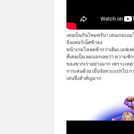
เคยเป็นกันไหมครับ? เล่นเกมบนเ
อินเทอร์เน็ตช้าลง
หน้าเกมโหลดช้ากว่าเดิมเ เอฟเฟ
ที่เคยเป็น ผมบอกเลยว่า ความชักช้
ของพวกเราอย่างมาก เพราะเหตุว่
การเล่นด้วย เมื่อจังหวะแปรไป
เล่นจึงสำคัญมาก