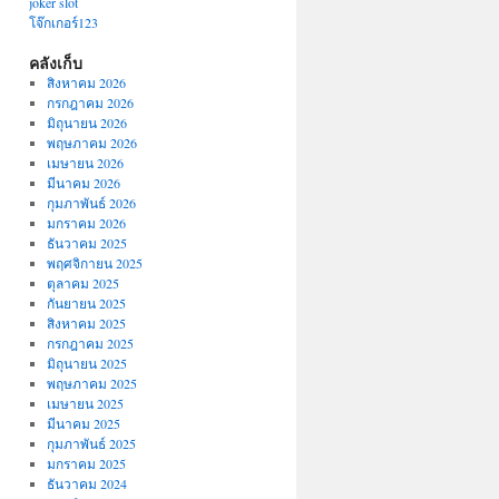
joker slot
โจ๊กเกอร์123
คลังเก็บ
สิงหาคม 2026
กรกฎาคม 2026
มิถุนายน 2026
พฤษภาคม 2026
เมษายน 2026
มีนาคม 2026
กุมภาพันธ์ 2026
มกราคม 2026
ธันวาคม 2025
พฤศจิกายน 2025
ตุลาคม 2025
กันยายน 2025
สิงหาคม 2025
กรกฎาคม 2025
มิถุนายน 2025
พฤษภาคม 2025
เมษายน 2025
มีนาคม 2025
กุมภาพันธ์ 2025
มกราคม 2025
ธันวาคม 2024