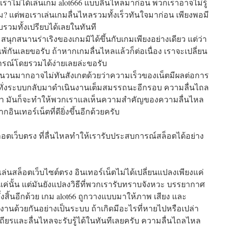
 ถ้าเราไม่ได้เล่นเกม alot666 แบบลื่นไหลมาก่อน พวกเราอาจไม่รู้
ม? แต่พอเราเล่นเกมลื่นไหลรวมทั้งเร็วทันใจมาก่อน เพียงพอมี
วมทั้งเปรียบได้เลยในทันที
นุกสนานร่าเริงของเกมมิได้ขึ้นกับเกมเพียงอย่างเดียว แต่ว่า
แพ้กันเลยขอรับ ถ้าหากเกมลื่นไหลแล้วก็ต่อเนื่อง เราจะเปลี่ยน
ารณ์โดยรวมได้ง่ายเลยล่ะขอรับ
นจำนวนมากอาจไม่ทันสังเกตด้วยว่าความเร็วของเน็ตมีผลต่อการ
ะทั่งระบบกลับมาดำเนินงานเต็มสมรรถนะอีกรอบ ความลื่นไถล
ับมา มันก็จะทำให้พวกเราแลเห็นความสำคัญของความลื่นไหล
นเทอร์เน็ตที่ดียิ่งขึ้นอีกด้วยครับ
็อตเว็บตรง ที่ลื่นไหลทำให้เรารับประสบการณ์สล็อตได้อย่าง
นสล็อตเว็บไซต์ตรง อินเทอร์เน็ตไม่ได้เปลี่ยนแปลงเพียงแค่
่นั้น แต่มันยังแปลงวิธีที่พวกเรารับทราบจังหวะ บรรยากาศ
้งสิ้นอีกด้วย เกม alot66 ถูกวางแบบมาให้ภาพ เสียง และ
านด้วยกันอย่างเป็นระบบ ถ้าเกิดมีอะไรที่หายไปหรือเปล่า
เสถียรและลื่นไหลจะรับรู้ได้ในทันทีเลยครับ ความลื่นไถลไหล