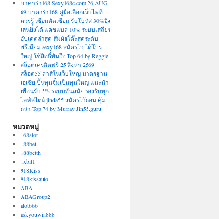
บาคาร่า168 Sexy168c.com 26 AUG
69 บาคาร่า168 คู่มือเลือกเว็บไพ่ที่
ควรรู้ เซียนตัดเซียน รับโบนัส 30%ยิ่ง
เล่นยิ่งได้ แคชแบค 10% ระบบเสถียร
อัปเดตล่าสุด สัมผัสโต๊ะสดระดับ
พรีเมียม sexy168 สมัครไว ได้โปร
ใหญ่ ใช้สิทธิ์ทันใจ Top 64 by Reggie
สล็อตเครดิตฟรี 25 สิงหา 2569
สล็อต55 คาสิโนเว็บใหญ่ มาตรฐาน
เอเชีย ปั้นทุนจิ๋มเป็นทุนใหญ่ แนะนำ
เพื่อนรับ 5% ระบบทันสมัย รองรับทุก
ไลฟ์สไตล์ jinda55 สมัครไว้ก่อน คุ้ม
กว่า Top 74 by Murray Jin55.guru
หมวดหมู่
168slot
188bet
188betth
1xbit1
918Kiss
918kissauto
ABA
ABAGroup2
alot666
askyouwin888