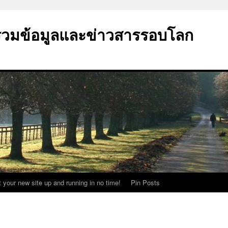
รวมข้อมูลและข่าวสารรอบโลก
t your new site up and running in no time!
Pin Posts