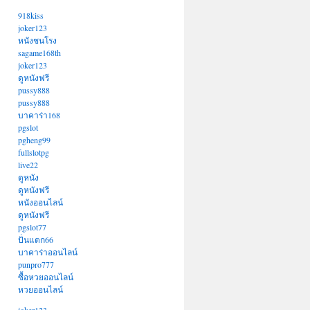
918kiss
joker123
หนังชนโรง
sagame168th
joker123
ดูหนังฟรี
pussy888
pussy888
บาคาร่า168
pgslot
pgheng99
fullslotpg
live22
ดูหนัง
ดูหนังฟรี
หนังออนไลน์
ดูหนังฟรี
pgslot77
ปั่นแตก66
บาคาร่าออนไลน์
punpro777
ซื้อหวยออนไลน์
หวยออนไลน์