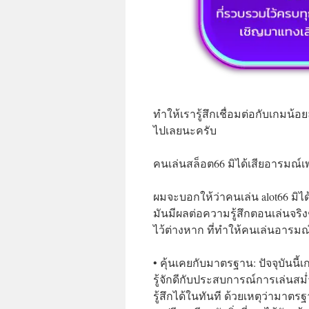
ทำให้เรารู้สึกเชื่อมต่อกับเกมน
ไปเลยนะครับ
คนเล่นสล็อต66 มิได้เสียอารมณ์เพ
ผมจะบอกให้ว่าคนเล่น alot66 มิได้ร
มันมีผลต่อความรู้สึกตอนเล่นจริ
ไว้ต่างหาก ที่ทำให้คนเล่นอารมณ์
• คุ้นเคยกับมาตรฐาน: ปัจจุบัน
รู้จักดีกับประสบการณ์การเล่นสม
รู้สึกได้ในทันที ด้วยเหตุว่ามาตร