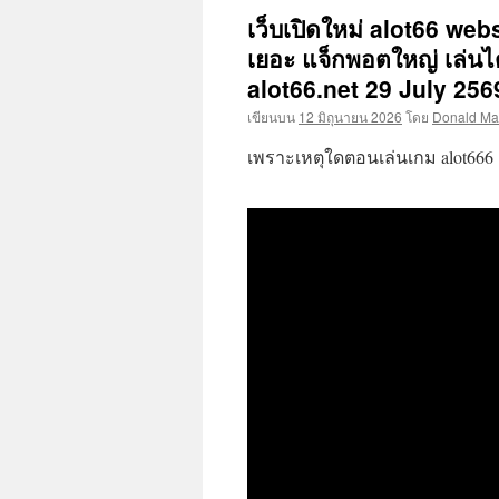
เว็บเปิดใหม่ alot66 web
เนื้อหา
เยอะ แจ็กพอตใหญ่ เล่นได
alot66.net 29 July 256
เขียนบน
12 มิถุนายน 2026
โดย
Donald Mar
เพราะเหตุใดตอนเล่นเกม alot666