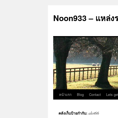
Noon933 – แหล่ง
หน้าแรก
Blog
Contact
Lets ge
ข้าม
ไป
alot66
คลังเก็บป้ายกำกับ:
ยัง