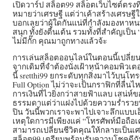
เปิดวาร์ป สล็อต99 สล็อตเว็บไซต์ตรงที่ไ
หมายว่าเศรษฐี แต่ว่าเค้าสร้างเศรษฐีใ
บอกเลยว่าผู้ใดกันแน่ที่กำลังมองหาหนทา
สนุก ทั้งยังตื่นเต้น รวมทั้งที่สำคัญเป็
ไม่มีกั๊ก คุณมาถูกทางแล้วจ้ะ
การเล่นสล็อตออนไลน์ในตอนนี้เปลี
จากเดิมที่จำต้องนั่งเฝ้าหน้าคอมพิวเตอ
นี้ sretthi99 ยกระดับทุกสิ่งมาไว้บนโ
Full Option ไม่ว่าจะเป็นกราฟิกที่ลื่
การเงินที่ไวยิ่งกว่าสายฟ้าแลบ เสน่ห์ขอ
ธรรมดาแต่ว่าแฝงไปด้วยความร่ำรวยท
ปิน วันนี้พวกเราจะพาไปเจาะลึกแบบเอ็
เหตุใดการมีเพียงแค่ “โทรศัพท์มือถือเคร
สามารถเปลี่ยนชีวิตคุณให้กลายเป็นเ
สล็อต99 เตรียมพร้อมรับความโชคดีกั