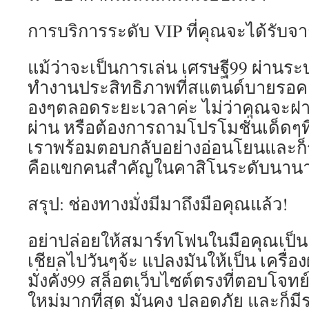
การบริการระดับ VIP ที่คุณจะได้รับจาก
แม้ว่าจะเป็นการเล่น เศรษฐี99 ผ่านร
ทำงานประสิทธิภาพที่สแตนด์บายรอคอย
องๆตลอดระยะเวลาค่ะ ไม่ว่าคุณจะฝากเ
ผ่าน หรือต้องการถามโปรโมชั่นเด็ด
เราพร้อมตอบกลับอย่างอ่อนโยนและก็ร
คือแขกคนสำคัญในคาสิโนระดับนานาช
สรุป: ช่องทางมั่งมีมาถึงมือคุณแล้ว!
อย่าปล่อยให้สมาร์ทโฟนในมือคุณเป็น
เชียลไปวันๆจ้ะ แปลงมันให้เป็น เครื่อง
มั่งคั่ง99 สล็อตเว็บไซต์ตรงที่ตอบโจท
ใหม่มากที่สุด มั่นคง ปลอดภัย และก็ม