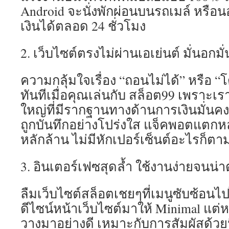
Android จะนั่งพักผ่อนบนรถเมล์ หรือนอ
เงินได้ตลอด 24 ชั่วโมง
2. เว็บไซต์ตรงไม่ผ่านเอเย่นต์ มั่นอก
ความกลุ้มใจเรื่อง “ถอนไม่ได้” หรือ 
ทันทีเมื่อคุณเล่นกับ สล็อต99 เพราะเร
ใหญ่ที่มีรากฐานทางด้านการเงินมั่นคง
ถูกบันทึกอย่างโปร่งใส แจ็คพอตแตกหล
หลักล้าน ไม่มีหักเปอร์เซ็นต์อะไรก็ตา
3. อินเตอร์เฟซสุดล้ำ ใช้งานง่ายจนน่
ลืมเว็บไซต์สล็อตเชยๆที่เมนูซับซ้อนไป
ดีไซน์หน้าเว็บไซต์มาให้ Minimal แต่ห
วางมาอย่างดี เหมาะกับการสัมผัสด้ว