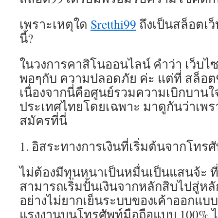
เพราะเหตุใด
Sretthi99
ถึงเป็นสล็อตเว็บ
นี้?
ในวงการคาสิโนออนไลน์ คำว่า เว็บไ
พอๆกับ ความปลอดภัย ค่ะ แต่ที่ สล็อต
เนื่องจากนี่คือศูนย์รวมความเบิกบานใจ
ประเทศไทยโดยเฉพาะ มาดูกันว่าเพรา
สมัครที่นี่
1. อิสระทางการเงินที่เริ่มต้นจากโทรศัพ
ไม่ต้องมีทุนหนาเป็นหมื่นเป็นแสนจ้ะ ท
สามารถเริ่มปั้นเงินจากหลักสิบไปสู่หลั
อย่างไม่ยากเย็นระบบของเค้าออกแบบ
แรงงานบนโทรศัพท์มือถือแบบ 100% ไม่