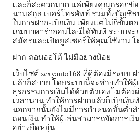
และก็สะดวกมาก แค่เพียงคุณกรอกข้อมูลท
นามสกุล เบอร์โทรศัพท์ รวมทั้งบัญช
ในการฝาก-เบิกเงิน เพียงแต่ไม่กี่ขั้น
เกมบาคาร่าออนไลน์ได้ทันที ระบบจ
สมัครและเปิดยูสเซอร์ให้คุณใช้งาน โ
ฝาก-ถอนออโต้ ไม่มีอย่างน้อย
เว็บไซต์ sexyauto168 ที่ดีต้องมีระบบ ฝ
แล้วก็สบาย โดยระบบนี้จะช่วยทำให้ผู
ธุรกรรมการเงินได้ด้วยตัวเอง ไม่ต้อ
เวลานาน ทำให้การฝากแล้วก็เบิกเงินท
นอกจากนั้นยังไม่มีการกำหนดขั้นต่ำ
ถอนเงิน ทำให้ผู้เล่นสามารถจัดการเงิ
อย่างยืดหยุ่น