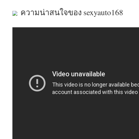
ความน่าสนใจของ sexyauto168