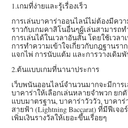
1.เกมที่ง่ายและรู้เรื่องเร็ว
การเล่นบาคาร่าออนไลน์ไม่ต้องมีคว
ราวกับเกมคาสิโนอื่นๆผู้เล่นสามารถ
การเล่นได้ในเวลาอันสั้น โดยใช้เวลาเพ
การทำความเข้าใจเกี่ยวกับกฎฐานราก
แจกไพ่ การนับแต้ม และการวางเดิมพั
2.ต้นแบบเกมที่นานาประการ
เว็บพนันออนไลน์จำนวนมากจะมีการ
บาคาร่าให้เลือกเล่นหลายจำพวก ยกตั
แบบมาตรฐาน, บาคาร่าวัววัว, บาคาร่า
สายฟ้า (Lightning Baccarat) ที่มีฟีเจอ
เพิ่มเงินรางวัลให้เยอะขึ้นเรื่อยๆ