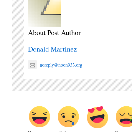
About Post Author
Donald Martinez
noreply@noon933.org