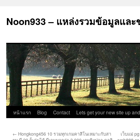
Noon933 – แหล่งรวมข้อมูลและ
ข้าม
หน้าแรก
Blog
Contact
Lets get your new site up and
ไป
←
Hongkong456 10 รวมทุกเกมคาสิโนเหมาะกับสา
เว็บแม่ p
ยัง
ยมู มี 20 ก็เล่นได้ มีเกมมากว่า 3,000 เกมยิงปลา คาสิ
amb888.cc p