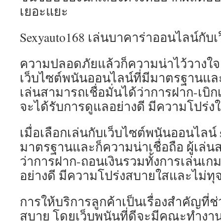
เยอะแยะ
Sexyauto168 เล่นบาคาร่าออนไลน์กับเ
ความปลอดภัยแล้วก็ความน่าไว้วางใจ เม
เว็บไซต์พนันออนไลน์ที่มีมาตรฐานและก
เล่นสามารถเชื่อมั่นได้ว่าการฝาก-เบิก
จะได้รับการดูแลอย่างดี มีความโปร่ง
เมื่อเลือกเล่นกับเว็บไซต์พนันออนไลน์ s
มาตรฐานและก็ความน่าเชื่อถือ ผู้เล่นส
ว่าการฝาก-ถอนเงินรวมทั้งการเล่นเก
อย่างดี มีความโปร่งสบายใสและไม่ทุจ
การให้บริการลูกค้าเป็นเรื่องสำคัญที่ช่ว
สบาย โดยเว็บพนันที่ดีจะมีคณะทำงา