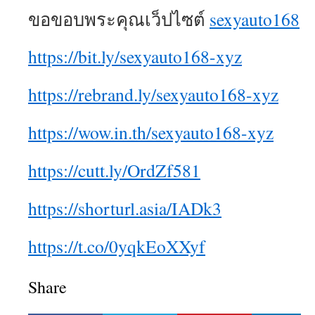
ขอขอบพระคุณเว็ปไซต์
sexyauto168
https://bit.ly/sexyauto168-xyz
https://rebrand.ly/sexyauto168-xyz
https://wow.in.th/sexyauto168-xyz
https://cutt.ly/OrdZf581
https://shorturl.asia/IADk3
https://t.co/0yqkEoXXyf
Share