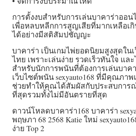
• จัดการงบประมาณให้ดี
การตั้งงบสำหรับการเล่นบาคาร่าออนไล
เพื่อหลบหลีกการสูญเสียที่มากเหลือเก
ได้อย่างมีสติสัมปชัญญะ
บาคาร่า เป็นเกมไพ่ยอดนิยมสูงสุดใน
ไทย เพราะเล่นง่าย รวดเร็วทันใจ และไ
สำหรับนักการพนันที่ต้องการเล่นบาคา
เว็บไซต์พนัน sexyauto168 ที่มีคุณภา
ช่วยทำให้คุณได้สัมผัสกับประสบการณ
ที่สุดรวมทั้งไม่มีอันตรายที่สุด
ดาวน์โหลดบาคาร่า168 บาคาร่า sexya
พฤษภา 68 2568 Katie ใหม่ sexyauto
ง่าย Top 2