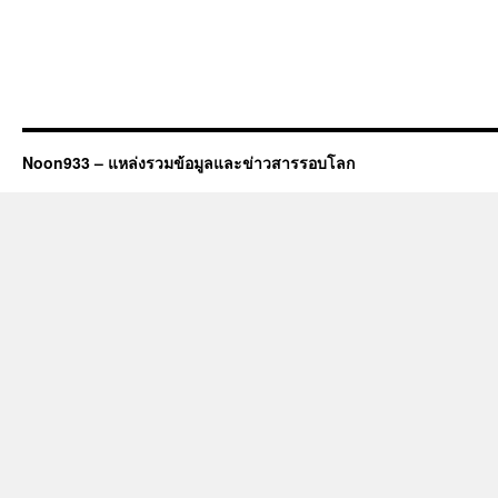
Noon933 – แหล่งรวมข้อมูลและข่าวสารรอบโลก