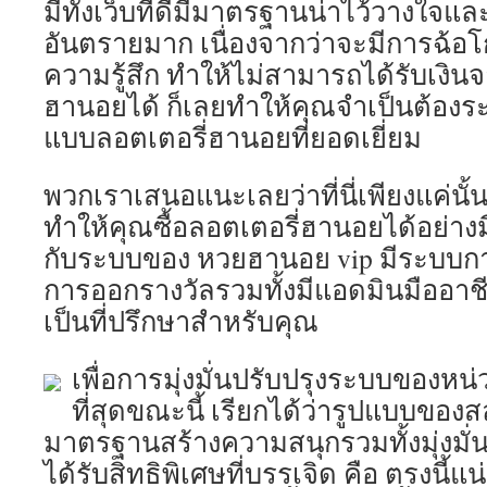
มีทั้งเว็บที่ดีมีมาตรฐานน่าไว้วางใจแล
อันตรายมาก เนื่องจากว่าจะมีการฉ้อโ
ความรู้สึก ทำให้ไม่สามารถได้รับเง
ฮานอยได้ ก็เลยทำให้คุณจำเป็นต้องระม
แบบลอตเตอรี่ฮานอยที่ยอดเยี่ยม
พวกเราเสนอแนะเลยว่าที่นี่เพียงแค่นั้น 
ทำให้คุณซื้อลอตเตอรี่ฮานอยได้อย่า
กับระบบของ หวยฮานอย vip มีระบบ
การออกรางวัลรวมทั้งมีแอดมินมืออาช
เป็นที่ปรึกษาสำหรับคุณ
เพื่อการมุ่งมั่นปรับปรุงระบบของหน่
ที่สุดขณะนี้ เรียกได้ว่ารูปแบบของ
มาตรฐานสร้างความสนุกรวมทั้งมุ่งมั่นต
ได้รับสิทธิพิเศษที่บรรเจิด คือ ตรงนี้แ