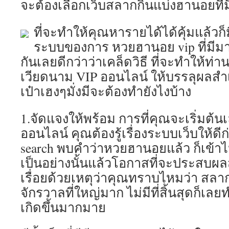
จะต้องเลือกเว็บสลากกินแบ่งฮานอยที่ม
ที่จะทำให้คุณหารายได้ได้คุ้มแล้ว
ระบบของการ หวยฮานอย vip ที่มี
กันเลยดีกว่าว่าเคล็ดวิธี ที่จะทำให้
เวียดนาม VIP ออนไลน์ ให้บรรลุผลสำเร
เป๋าเฮงๆมั่งมีจะต้องทำยังไงบ้าง
1.จัดแจงให้พร้อม การที่คุณจะเริ่มต้น
ออนไลน์ คุณต้องรู้เรื่องระบบเว็บให้ดีก
search พบคำว่าหวยฮานอยแล้ว ก็เข้าไป
เป็นอย่างนั้นแล้วโอกาสที่จะประสบผ
เรื่อยด้วยเหตุว่าคุณทราบไหมว่า สลา
จักรวาลที่ใหญ่มาก ไม่มีที่สิ้นสุดก็เล
เกิดขึ้นมากมาย