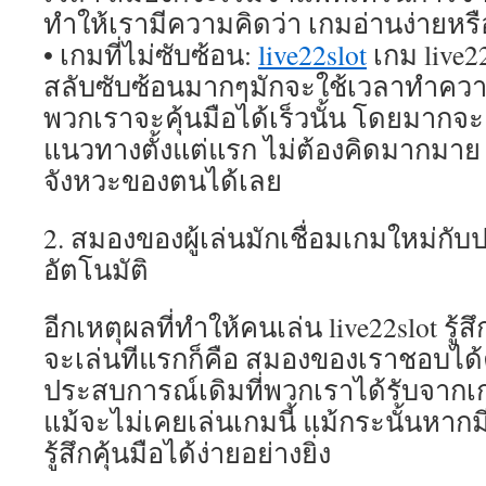
ทำให้เรามีความคิดว่า เกมอ่านง่ายหรื
• เกมที่ไม่ซับซ้อน:
live22slot
เกม live2
สลับซับซ้อนมากๆมักจะใช้เวลาทำความ
พวกเราจะคุ้นมือได้เร็วนั้น โดยมากจะเ
แนวทางตั้งแต่แรก ไม่ต้องคิดมากมา
จังหวะของตนได้เลย
2. สมองของผู้เล่นมักเชื่อมเกมใหม่กั
อัตโนมัติ
อีกเหตุผลที่ทำให้คนเล่น live22slot รู้สึ
จะเล่นทีแรกก็คือ สมองของเราชอบได
ประสบการณ์เดิมที่พวกเราได้รับจากเ
แม้จะไม่เคยเล่นเกมนี้ แม้กระนั้นหากมี
รู้สึกคุ้นมือได้ง่ายอย่างยิ่ง