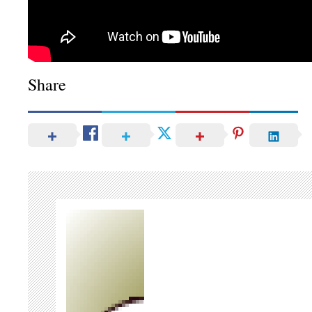
Share