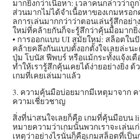
มากยิ่งกว่าเนื้อหา: เวลาคนกล่าวว่าถู
ส่วนมากไม่ได้จำเนื้อหาของเกมหรอกค
ลการเล่นมากกว่าว่าตอนเล่นรู้สึกอย่
ใหม่ที่คล้ายกันก็จะรู้สึกว่าคุ้นมือมากยิ่
• การออกแบบ UI สมัยใหม่: สล็อตในปัจ
คล้ายคลึงกันแบบตั้งอกตั้งใจเลยล่ะนะ
ปุ่ม โบนัส ฟีพบร์ หรือแม้กระทั้งแจ้ง
ทำให้เรารู้สึกคุ้นเคยได้ง่ายอย่างยิ่ง ด
เกมที่เคยเล่นมาแล้ว
3. ความคุ้นมือบ่อยมากมีเหตุมาจาก 
ความเชี่ยวชาญ
สิ่งที่น่าสนใจเลยก็คือ เกมที่คุ้นมือบน l
หมายความว่าเกมนั้นพวกเราจะเล่นเก่
เหตุว่าอย่างไรนั่นก็คือเกมสล็อตที่เป็น