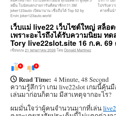
หมื่น โบนัสแตกง่ายการันตีสมาชิกกว่า 3M
โปรรับความป
เนื้อหา
joker123auto เปิดมานาน เชื่อถือได้ Top 52 by
ค่ายชั้นน
Ervin joker123auto.world
เว็บแม่ live22 เว็บไซต์ใหญ่ สล็อต
เพราะอะไรถึงได้รับความนิยม ทด
Tory live22slot.site 16 ก.ค. 69
เขียนบน
21 พฤษภาคม 2026
โดย
Donald Martinez
0
0
Read Time:
4 Minute, 48 Second
ความรู้สึกว่า เกม live22slot เกมนี้คุ้นม
เล่นมาก่อนก็ตาม มีสาเหตุจากอะไร?
ผมมั่นใจว่าผู้คนจำนวนมากที่เล่น
live2
คงจะเคยสงสัยประเด็นนี้ไม่แตกต่างจ