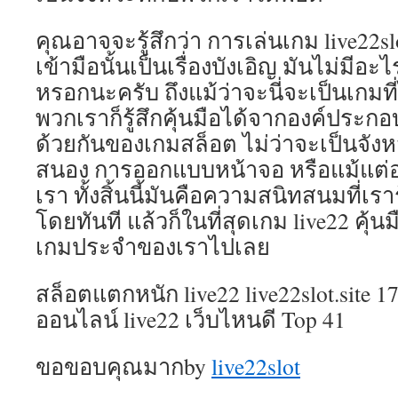
คุณอาจจะรู้สึกว่า การเล่นเกม live22slot
เข้ามือนั้นเป็นเรื่องบังเอิญ มันไม่มีอะไ
หรอกนะครับ ถึงแม้ว่าจะนี่จะเป็นเกมที
พวกเราก็รู้สึกคุ้นมือได้จากองค์ประก
ด้วยกันของเกมสล็อต ไม่ว่าจะเป็นจ
สนอง การออกแบบหน้าจอ หรือแม้แต่อา
เรา ทั้งสิ้นนี้มันคือความสนิทสนมที่เราร
โดยทันที แล้วก็ในที่สุดเกม live22 คุ้น
เกมประจำของเราไปเลย
สล็อตแตกหนัก live22 live22slot.site 17
ออนไลน์ live22 เว็บไหนดี Top 41
ขอขอบคุณมากby
live22slot