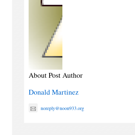
About Post Author
Donald Martinez
noreply@noon933.org