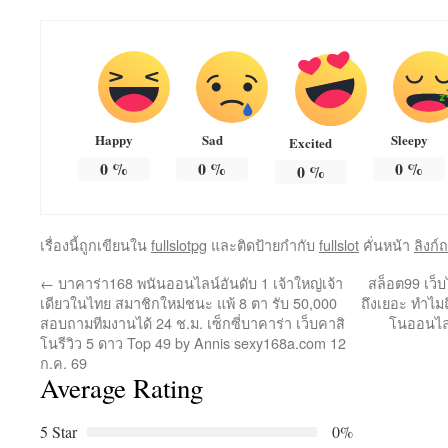
Happy
Sad
Sleepy
Excited
0
%
0
%
0
%
0
%
เรื่องนี้ถูกเขียนใน
fullslotpg
และติดป้ายกำกับ
fullslot
คั่นหน้า
ลิงก์
←
บาคาร่า168 พนันออนไลน์อันดับ 1 เจ้าใหญ่เจ้า
สล็อต99 เว็บ
เดียวในไทย สมาชิกใหม่ชนะ แพ้ 8 ตา รับ 50,000
ถึงเยอะ ทำไมถ
สอบถามทีมงานได้ 24 ช.ม. เซ็กซี่บาคาร่า เว็บคาสิ
โนออนไลน
โนรีวิว 5 ดาว Top 49 by Annis sexy168a.com 12
ก.ค. 69
Average Rating
5 Star
0%