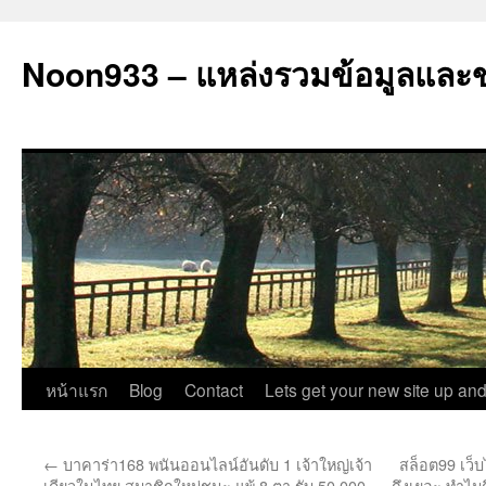
Noon933 – แหล่งรวมข้อมูลและ
ข้าม
หน้าแรก
Blog
Contact
Lets get your new site up and
ไป
←
บาคาร่า168 พนันออนไลน์อันดับ 1 เจ้าใหญ่เจ้า
สล็อต99 เว็บ
ยัง
เดียวในไทย สมาชิกใหม่ชนะ แพ้ 8 ตา รับ 50,000
ถึงเยอะ ทำไมถ