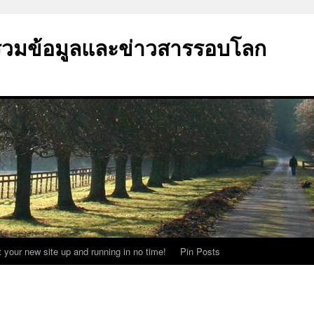
รวมข้อมูลและข่าวสารรอบโลก
t your new site up and running in no time!
Pin Posts