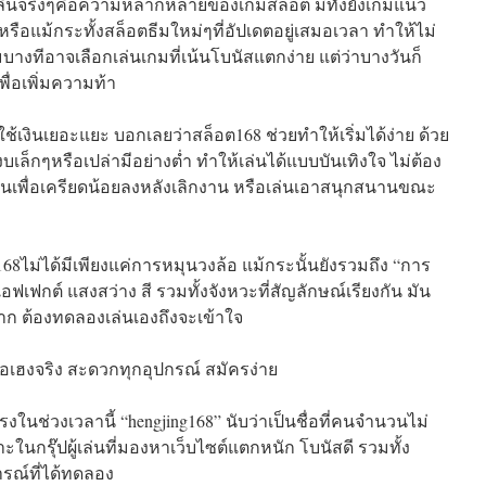
ดเพลินจริงๆคือความหลากหลายของเกมสล็อต มีทั้งยังเกมแนว
รือแม้กระทั้งสล็อตธีมใหม่ๆที่อัปเดตอยู่เสมอเวลา ทำให้ไม่
งทีอาจเลือกเล่นเกมที่เน้นโบนัสแตกง่าย แต่ว่าบางวันก็
่อเพิ่มความท้า
ใช้เงินเยอะแยะ บอกเลยว่าสล็อต168 ช่วยทำให้เริ่มได้ง่าย ด้วย
ล็กๆหรือเปล่ามีอย่างต่ำ ทำให้เล่นได้แบบบันเทิงใจ ไม่ต้อง
ะเล่นเพื่อเครียดน้อยลงหลังเลิกงาน หรือเล่นเอาสนุกสนานขณะ
ไม่ได้มีเพียงแค่การหมุนวงล้อ แม้กระนั้นยังรวมถึง “การ
เอฟเฟกต์ แสงสว่าง สี รวมทั้งจังหวะที่สัญลักษณ์เรียงกัน มัน
งยาก ต้องทดลองเล่นเองถึงจะเข้าใจ
อเฮงจริง สะดวกทุกอุปกรณ์ สมัครง่าย
งในช่วงเวลานี้ “hengjing168” นับว่าเป็นชื่อที่คนจำนวนไม่
พาะในกรุ๊ปผู้เล่นที่มองหาเว็บไซต์แตกหนัก โบนัสดี รวมทั้ง
รณ์ที่ได้ทดลอง