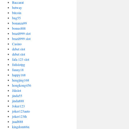
Baccarat
betway
bitcoin
bng55
bonanza99
bonus888
brazil999 slot
brazil999 slot
Casino
debet slot
debet slot
fafa 123 slot
fullslotpg
funny18
happy168
hengjing168
hongkong456
Jilislot
jinda55
jinda888
Joker123
joker123auto
joker123th
juad888
kingdom66n