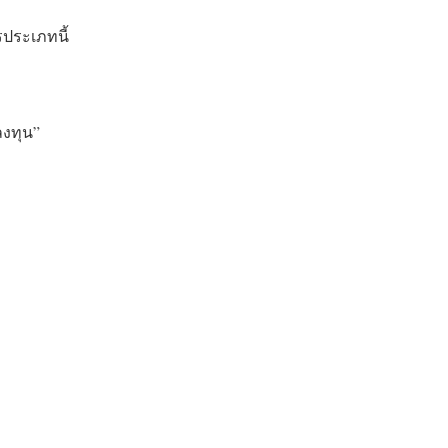
ประเภทนี้
ลงทุน”