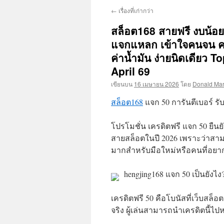
←
เรื่องที่เก่ากว่า
เนื้อหา
สล็อต168 สายฟรี งบน้อย
แจกแหลก เข้าใจคนจน คา
ค่าน้ำมัน ง่ายนิดเดียว
April 69
เขียนบน
16 เมษายน 2026
โดย
Donald Mar
สล็อต168
แจก 50 การันตีเบอร์ รับ
โปรโมชั่น เครดิตฟรี แจก 50 ยืน
สายสล็อตในปี 2026 เพราะว่าสามา
มากสำหรับมือใหม่หรือคนที่อยาก
hengjing168 แจก 50 เป็นยังไง
เครดิตฟรี 50 คือโบนัสที่เว็บสล็
จริง ผู้เล่นสามารถนำเครดิตนี้ไ