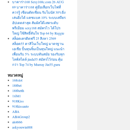
บาคาร่า168 Sexy168c.com 26 AUG
69 บาคาร่า168 คู่มือเลือกเว็บไพ่ที่
ควรรู้ เซียนตัดเซียน รับโบนัส 30%ยิ่ง
เล่นยิ่งได้ แคชแบค 10% ระบบเสถียร
อัปเดตล่าสุด สัมผัสโต๊ะสดระดับ
พรีเมียม sexy168 สมัครไว ได้โปร
ใหญ่ ใช้สิทธิ์ทันใจ Top 64 by Reggie
สล็อตเครดิตฟรี 25 สิงหา 2569
สล็อต55 คาสิโนเว็บใหญ่ มาตรฐาน
เอเชีย ปั้นทุนจิ๋มเป็นทุนใหญ่ แนะนำ
เพื่อนรับ 5% ระบบทันสมัย รองรับทุก
ไลฟ์สไตล์ jinda55 สมัครไว้ก่อน คุ้ม
กว่า Top 74 by Murray Jin55.guru
หมวดหมู่
168slot
188bet
188betth
1xbit1
918Kiss
918kissauto
ABA
ABAGroup2
alot666
askyouwin888