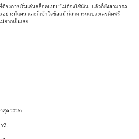
ี่ต้องการเริ่มเล่นสล็อตแบบ “ไม่ต้องใช้เงิน” แล้วก็ยังสามารถ
เล่นอย่างมีแผน และก็เข้าใจข้อแม้ ก็สามารถแปลงเครดิตฟรี
ไม่ยากเย็นเลย
่าสุด 2026)
าที: