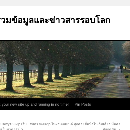
รวมข้อมูลและข่าวสารรอบโลก
t your new site up and running in no time!
Pin Posts
8 sexy168vip เว็บ
สมัคร m98vip ไม่ผ่านเอเย่นต์ ทุกค่ายชั้นนำในเว็บเดียว มั่นคง
มเว็บบาคาร่าไว้
ปลอดภัย
→