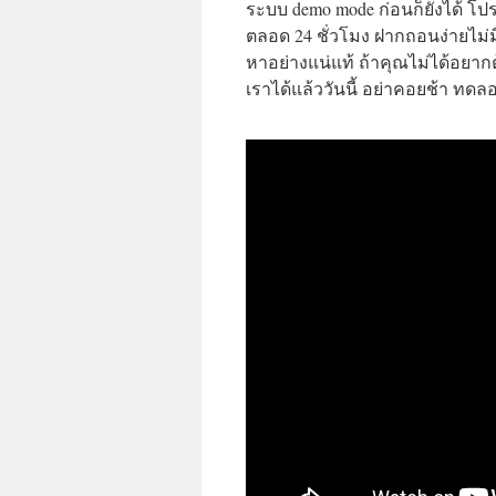
ระบบ demo mode ก่อนก็ยังได้ โปร
ตลอด 24 ชั่วโมง ฝากถอนง่ายไม่ม
หาอย่างแน่แท้ ถ้าคุณไม่ได้อยา
เราได้แล้ววันนี้ อย่าคอยช้า ทดล