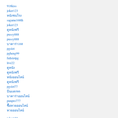
918kiss
joker123
หนังชนโรง
sagame168th
joker123
ดูหนังฟรี
pussy888
pussy888
บาคาร่า168
pgslot
pgheng99
fullslotpg
live22
ดูหนัง
ดูหนังฟรี
หนังออนไลน์
ดูหนังฟรี
pgslot77
ปั่นแตก66
บาคาร่าออนไลน์
punpro777
ซื้อหวยออนไลน์
หวยออนไลน์