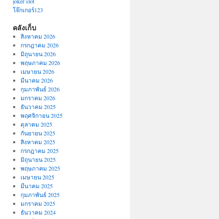
joker slot
โจ๊กเกอร์123
คลังเก็บ
สิงหาคม 2026
กรกฎาคม 2026
มิถุนายน 2026
พฤษภาคม 2026
เมษายน 2026
มีนาคม 2026
กุมภาพันธ์ 2026
มกราคม 2026
ธันวาคม 2025
พฤศจิกายน 2025
ตุลาคม 2025
กันยายน 2025
สิงหาคม 2025
กรกฎาคม 2025
มิถุนายน 2025
พฤษภาคม 2025
เมษายน 2025
มีนาคม 2025
กุมภาพันธ์ 2025
มกราคม 2025
ธันวาคม 2024