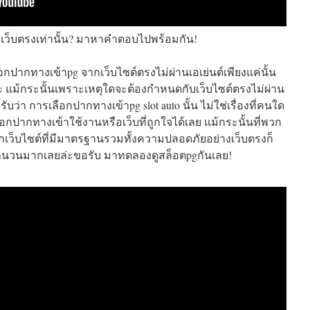
 เว็บตรงเท่านั้น? มาหาคำตอบไปพร้อมกัน!
กปากทางเข้าpg จากเว็บไซต์ตรงไม่ผ่านเอเย่นต์เพียงแค่นั้น
ะ แม้กระนั้นเพราะเหตุใดจะต้องกำหนดกับเว็บไซต์ตรงไม่ผ่าน
ับว่า การเลือกปากทางเข้าpg slot auto นั้น ไม่ใช่เรื่องที่คนใด
กปากทางเข้าใช้งานหรือเว็บที่ถูกใจได้เลย แม้กระนั้นที่พวก
กเว็บไซต์ที่มีมาตรฐานรวมทั้งความปลอดภัยอย่างเว็บตรงก็
จำนวนมากเลยล่ะขอรับ มาทดลองดูสล็อตpgกันเลย!