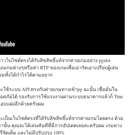
เว็บไซต์ตรงได้รับลิขสิทธิ์แท้จากค่ายเกมอย่าง pgslot
บเกมต่างๆหรือค่า RTP ของเกมเพื่อเอารัดเอาเปรียบผู้เล่น
วมทั้งได้กำไรได้ตามอยาก
ะใช้ระบบ API ตรงกับค่ายเกมทางเข้าpg ฉะนั้น เชื่อมั่นใน
อดภัยได้ รองรับการใช้แรงงานผ่านระบบธนาคารแล้วก็ True
ยมแอบแฝงอีกด้วยครับผม
ะเป็นเว็บไซต์ตรงที่ได้รับลิขสิทธิ์แท้จากค่ายเกมโดยตรง ด้วย
ามานั้น คุณจะได้เล่นทันทีที่มีการอัปเดตเลยล่ะครับผม เกมทาง
รืจัดเต็ม และไม่มีปรับปรุง 100%