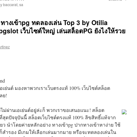
y baccarat, sa
 ทางเข้าpg ทดลองเล่น Top 3 by Otilia
gslot เว็บไซต์ใหญ่ เล่นสล็อตPG ยังไงให้รวย
rtinez
ond
เอเย่นต์ มองหาพวกเราเว็บตรงแท้ 100% เว็บไซต์สล็อต
เลย!
ไม่ผ่านเอเย่นต์อยู่ล่ะก็ พวกเราขอเสนอแนะ! สล็อต
มที่สุดปัจจุบันนี้ สล็อตเว็บไซต์ตรงแท้ 100% ลิขสิทธิ์แท้จาก
ียว นำโดยค่ายหลักอย่าง ทางเข้าpg ปากทางเข้าหาง่าย ใช้
ะก็สำรอง มีเกมให้เลือกเล่นมากมาย หรือจะทดลองเล่นใน