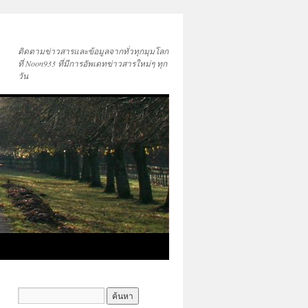
ติดตามข่าวสารและข้อมูลจากทั่วทุกมุมโลก
ที่ Noon933 ที่มีการอัพเดทข่าวสารใหม่ๆ ทุก
วัน