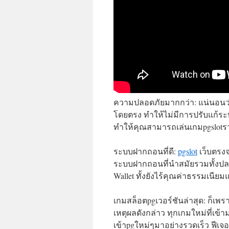
ความปลอดภัยมากกว่า: แน่นอนว่า 
โดยตรง ทำให้ไม่มีการปรับแก้ระบ
ทำให้คุณสามารถเล่นเกมpgslotร
ระบบฝากถอนที่ดี:
pgslot
เว็บตรงจ
ระบบฝากถอนที่นำสมัยรวมทั้งปล
Wallet ทั้งยังไร้คุณค่าธรรมเนี
เกมสล็อตpgเวอร์ชันล่าสุด: ก็เพรา
เหตุผลดังกล่าว ทุกเกมใหม่ที่เข้
เข้าpgใหม่ๆมาอย่างรวดเร็ว ฟีเจอ