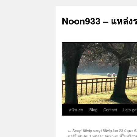
Noon933 – แหล่ง
หน้าแรก
Blog
Contact
Lets ge
ข้าม
ไป
←
Sexy168vip sexy168vip.fun 23 มิถุนา 6
ยัง
คาสิโนอันดับ 1 ทดลองเล่นหาเกมที่ใช่ฟรี รว